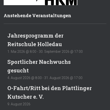
Anstehende Veranstaltungen
Jahresprogramm der
Reitschule Holledau
1. Mai 2026 @ 8:00
-
30. September 2026 @ 17:00
Sportlicher Nachwuchs
gesucht
4. August 2026 @ 8:00
-
31. August 2026 @ 17:00
O-Fahrt/Ritt bei den Plattlinger
Kutscher e. V.
9. August 2026