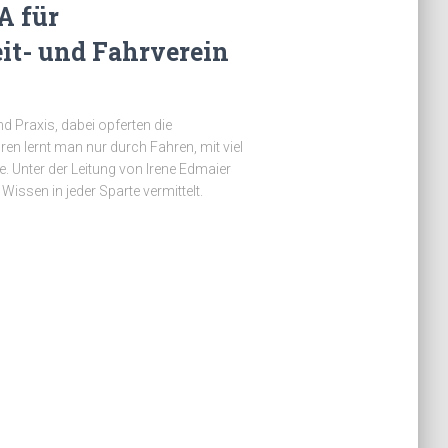
A für
it- und Fahrverein
d Praxis, dabei opferten die
hren lernt man nur durch Fahren, mit viel
. Unter der Leitung von Irene Edmaier
issen in jeder Sparte vermittelt.