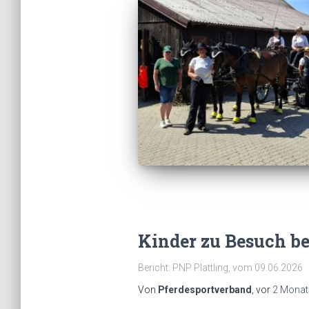
Kinder zu Besuch be
Bericht: PNP Plattling, vom 09.06.2026
Von
Pferdesportverband
, vor
2 Monat