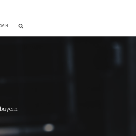
OGIN
rbayern: