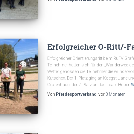
Erfolgreicher O-Ritt/-F
Erfolgreicher Orientierungsritt beim RuFV G
Teilnehmer hatten sich für den „Wanderweg de
Wetter genossen die Teilnehmer die wundervoll
Kutschen. Der 1. Platz ging an Koegst Liane 
Grafenhaun, der 2. Platz an das Team Huber
W
Von
Pferdesportverband
, vor
3 Monaten