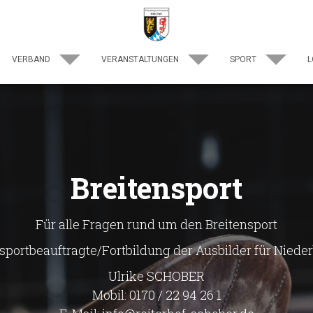
VERBAND
VERANSTALTUNGEN
SPORT
L
Breitensport
Für alle Fragen rund um den Breitensport
sportbeauftragte/Fortbildung der Ausbilder für Niede
Ulrike SCHOBER
Mobil: 0170 / 22 94 26 1