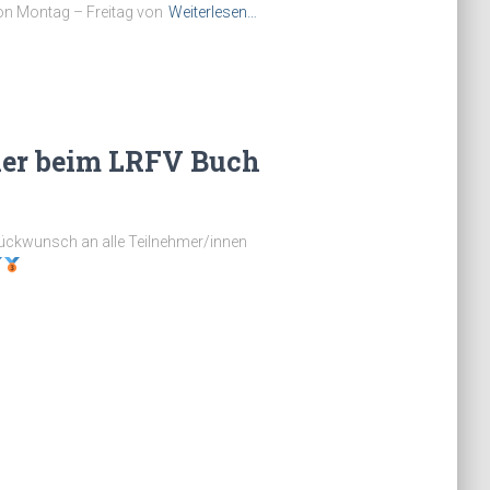
on Montag – Freitag von
Weiterlesen…
nier beim LRFV Buch
lückwunsch an alle Teilnehmer/innen