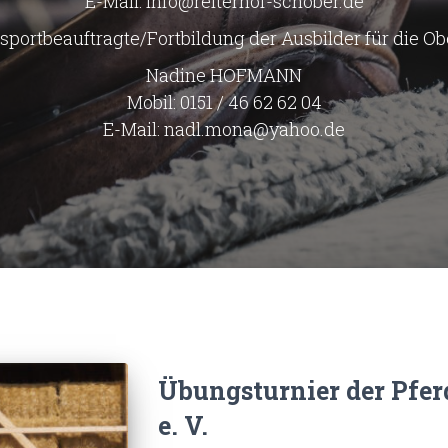
E-Mail: info@reiterhof-schober.de
sportbeauftragte/Fortbildung der Ausbilder für die Ob
Nadine HOFMANN
Mobil: 0151 / 46 62 62 04
E-Mail: nadl.mona@yahoo.de
Übungsturnier der Pfe
e. V.