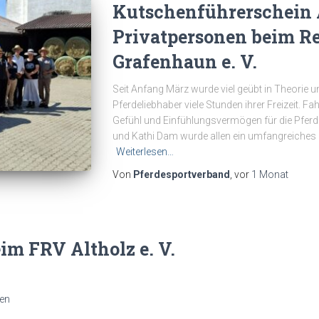
Kutschenführerschein 
Privatpersonen beim Re
Grafenhaun e. V.
Seit Anfang März wurde viel geübt in Theorie un
Pferdeliebhaber viele Stunden ihrer Freizeit. Fa
Gefühl und Einfühlungsvermögen für die Pferde
und Kathi Dam wurde allen ein umfangreiches W
Weiterlesen…
Von
Pferdesportverband
, vor
1 Monat
im FRV Altholz e. V.
en