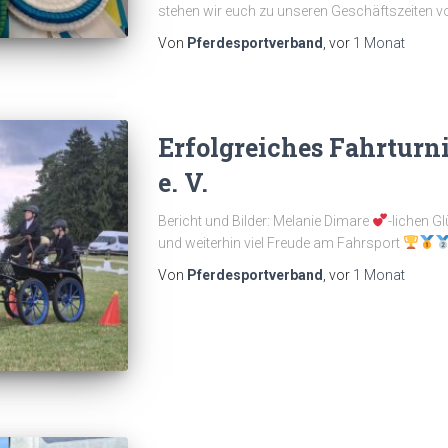
stehen wir euch zu unseren Geschäftszeiten v
Von
Pferdesportverband
, vor
1 Monat
Erfolgreiches Fahrtur
e. V.
Bericht und Bilder: Melanie Dimare
-lichen G
und weiterhin viel Freude am Fahrsport
Von
Pferdesportverband
, vor
1 Monat