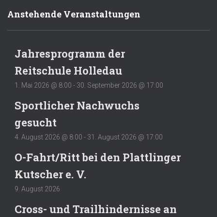
Anstehende Veranstaltungen
Jahresprogramm der
Reitschule Holledau
1. Mai 2026 @ 8:00
-
30. September 2026 @ 17:00
Sportlicher Nachwuchs
gesucht
4. August 2026 @ 8:00
-
31. August 2026 @ 17:00
O-Fahrt/Ritt bei den Plattlinger
Kutscher e. V.
9. August 2026
Cross- und Trailhindernisse an