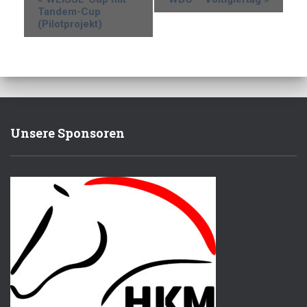
Tandem-Cup
(Pilotprojekt)
Unsere Sponsoren