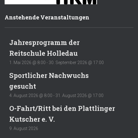
Anstehende Veranstaltungen
Jahresprogramm der
Reitschule Holledau
1. Mai 2026 @ 8:00
-
30. September 2026 @ 17:00
Sportlicher Nachwuchs
gesucht
4. August 2026 @ 8:00
-
31. August 2026 @ 17:00
O-Fahrt/Ritt bei den Plattlinger
Kutscher e. V.
9. August 2026