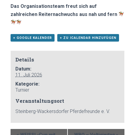
Das Organisationsteam freut sich auf
zahlreichen Reiternachwuchs aus nah und fern
+ GOOGLE KALENDER
+ ZU ICALENDAR HINZUFÜGEN
Details
Datum:
11. Juli 2026
Kategorie:
Turnier
Veranstaltungsort
Steinberg-Wackersdorfer Pferdefreunde e. V.
«
WEISSL-Cup mit
WBO – Voltigiertag
»