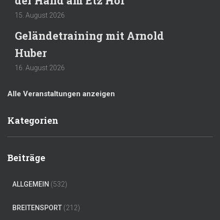
der Hand am Etz Hof
15. August 2026
Geländetraining mit Arnold
Huber
16. August 2026
Alle Veranstaltungen anzeigen
Kategorien
Beiträge
ALLGEMEIN
(532)
BREITENSPORT
(212)