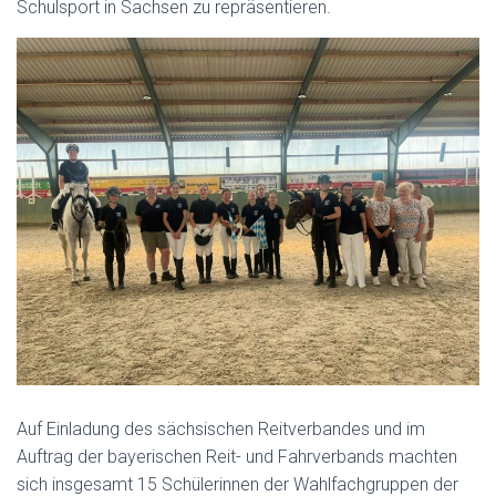
Schulsport in Sachsen zu repräsentieren.
Auf Einladung des sächsischen Reitverbandes und im
Auftrag der bayerischen Reit- und Fahrverbands machten
sich insgesamt 15 Schülerinnen der Wahlfachgruppen der