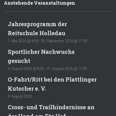
Anstehende Veranstaltungen
Jahresprogramm der
Reitschule Holledau
1. Mai 2026 @ 8:00
-
30. September 2026 @ 17:00
Sportlicher Nachwuchs
gesucht
4. August 2026 @ 8:00
-
31. August 2026 @ 17:00
O-Fahrt/Ritt bei den Plattlinger
Kutscher e. V.
9. August 2026
Cross- und Trailhindernisse an