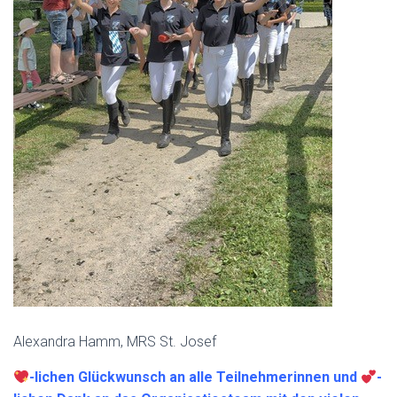
Alexandra Hamm, MRS St. Josef
-lichen Glückwunsch an alle Teilnehmerinnen und
-