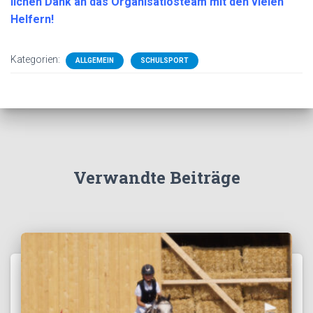
lichen Dank an das Organisatiosteam mit den vielen
Helfern!
Kategorien:
ALLGEMEIN
SCHULSPORT
Verwandte Beiträge