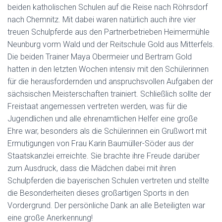
beiden katholischen Schulen auf die Reise nach Röhrsdorf
nach Chemnitz. Mit dabei waren natürlich auch ihre vier
treuen Schulpferde aus den Partnerbetrieben Heimermühle
Neunburg vorm Wald und der Reitschule Gold aus Mitterfels.
Die beiden Trainer Maya Obermeier und Bertram Gold
hatten in den letzten Wochen intensiv mit den Schülerinnen
für die herausfordernden und anspruchsvollen Aufgaben der
sächsischen Meisterschaften trainiert. Schließlich sollte der
Freistaat angemessen vertreten werden, was für die
Jugendlichen und alle ehrenamtlichen Helfer eine große
Ehre war, besonders als die Schülerinnen ein Grußwort mit
Ermutigungen von Frau Karin Baumüller-Söder aus der
Staatskanzlei erreichte. Sie brachte ihre Freude darüber
zum Ausdruck, dass die Mädchen dabei mit ihren
Schulpferden die bayerischen Schulen vertreten und stellte
die Besonderheiten dieses großartigen Sports in den
Vordergrund. Der persönliche Dank an alle Beteiligten war
eine große Anerkennung!