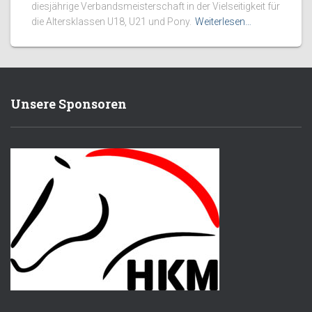
diesjährige Verbandsmeisterschaft in der Vielseitigkeit für
die Altersklassen U18, U21 und Pony.
Weiterlesen…
Unsere Sponsoren