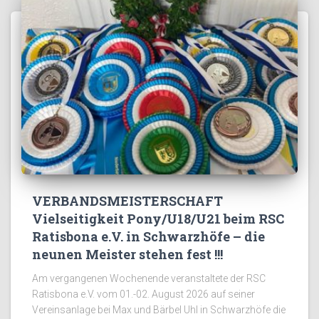
VERBANDSMEISTERSCHAFT
Vielseitigkeit Pony/U18/U21 beim RSC
Ratisbona e.V. in Schwarzhöfe – die
neunen Meister stehen fest !!!
Am vergangenen Wochenende veranstaltete der RSC
Ratisbona e.V. vom 01.-02. August 2026 auf seiner
Vereinsanlage bei Max und Bärbel Uhl in Schwarzhöfe die