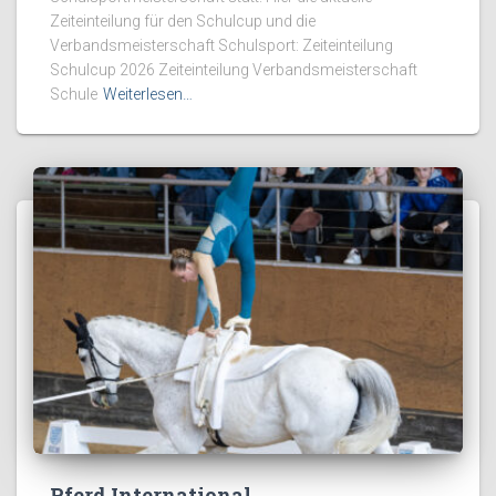
Zeiteinteilung für den Schulcup und die
Verbandsmeisterschaft Schulsport: Zeiteinteilung
Schulcup 2026 Zeiteinteilung Verbandsmeisterschaft
Schule
Weiterlesen…
Pferd International