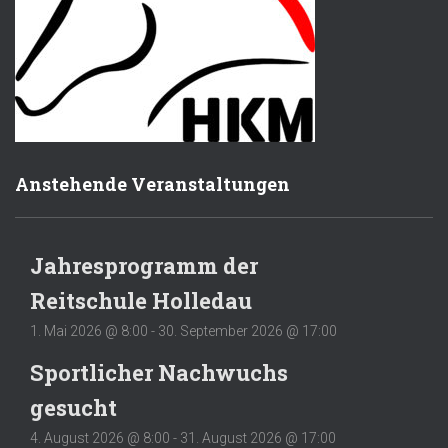
Anstehende Veranstaltungen
Jahresprogramm der
Reitschule Holledau
1. Mai 2026 @ 8:00
-
30. September 2026 @ 17:00
Sportlicher Nachwuchs
gesucht
4. August 2026 @ 8:00
-
31. August 2026 @ 17:00