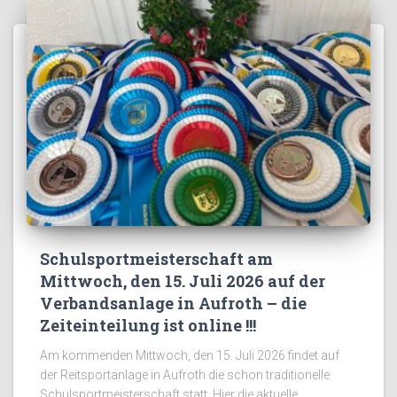
Schulsportmeisterschaft am
Mittwoch, den 15. Juli 2026 auf der
Verbandsanlage in Aufroth – die
Zeiteinteilung ist online !!!
Am kommenden Mittwoch, den 15. Juli 2026 findet auf
der Reitsportanlage in Aufroth die schon traditionelle
Schulsportmeisterschaft statt. Hier die aktuelle