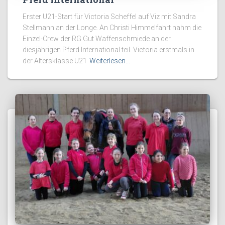
Erster U21-Start für Victoria Scheffel auf Viz mit Sandra
Stellmann an der Longe. An Christi Himmelfahrt nahm die
Einzel-Crew der RG Gut Waffenschmiede an der
diesjährigen Pferd International teil. Victoria erstmals in
der Altersklasse U21
Weiterlesen…