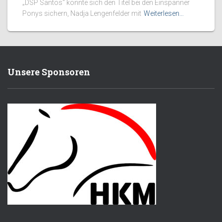
„DSP Santos“ konnte sich den Titel bei den Einspänner
Ponys sichern, Nadja Lengenfelder mit
Weiterlesen…
Unsere Sponsoren