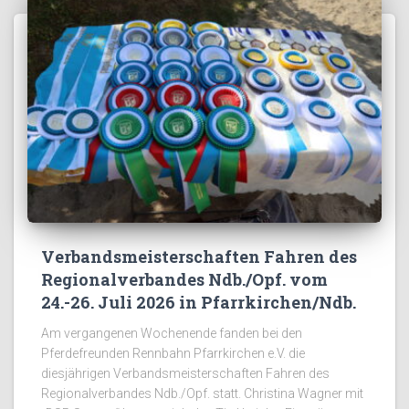
Verbandsmeisterschaften Fahren des
Regionalverbandes Ndb./Opf. vom
24.-26. Juli 2026 in Pfarrkirchen/Ndb.
Am vergangenen Wochenende fanden bei den
Pferdefreunden Rennbahn Pfarrkirchen e.V. die
diesjährigen Verbandsmeisterschaften Fahren des
Regionalverbandes Ndb./Opf. statt. Christina Wagner mit