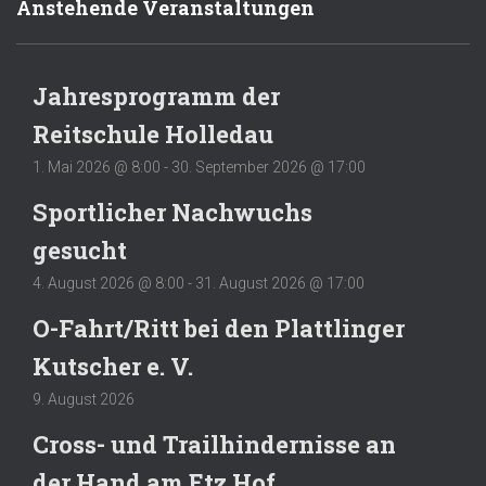
Anstehende Veranstaltungen
Jahresprogramm der
Reitschule Holledau
1. Mai 2026 @ 8:00
-
30. September 2026 @ 17:00
Sportlicher Nachwuchs
gesucht
4. August 2026 @ 8:00
-
31. August 2026 @ 17:00
O-Fahrt/Ritt bei den Plattlinger
Kutscher e. V.
9. August 2026
Cross- und Trailhindernisse an
der Hand am Etz Hof