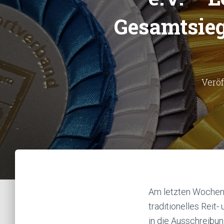
Gesamtsieg
Veröf
Am letzten Wochenen
traditionelles Reit
in die Ausschreibu