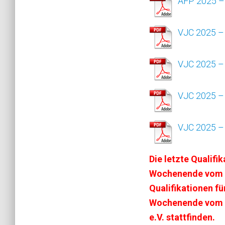
AFP 2025 – 
VJC 2025 –
VJC 2025 – 
VJC 2025 –
VJC 2025 – 
Die letzte Qualif
Wochenende vom 27
Qualifikationen f
Wochenende vom 02
e.V. stattfinden.