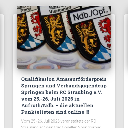
Qualifikation Amateurförderpreis
Springen und Verbandsjugendcup
Springen beim RC Straubing e.V.
vom 25.-26. Juli 2026 in
Aufroth/Ndb. – die aktuellen
Punktelisten sind online !!!
Vom 25.-26. Juli 2026 veranstaltete der RC
Straubing e.V. sein traditionelles Springturnier