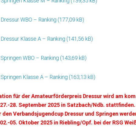
Springen Klasse M – Ranking
 Dressur WBO – Ranking
Dressur Klasse A – Ranking
 Springen WBO – Ranking
Springen Klasse A – Ranking
ikation für der Amateurförderpreis Dressur wird am k
.-28. September 2025 in Satzbach/Ndb. stattfinden. 
ür den Verbandsjugendcup Dressur und Springen werde
.-05. Oktober 2025 in Riebling/Opf. bei der RSG Weiß