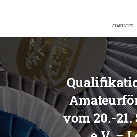
STARTSEITE
Qualifikat
Amateurför
vom 20.-21.
e.V. – 