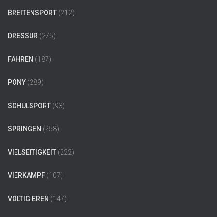
BREITENSPORT
(212)
DRESSUR
(275)
FAHREN
(187)
PONY
(289)
SCHULSPORT
(93)
SPRINGEN
(258)
VIELSEITIGKEIT
(222)
VIERKAMPF
(107)
VOLTIGIEREN
(147)