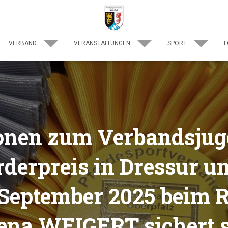
VERBAND
VERANSTALTUNGEN
SPORT
L
ionen zum Verbandsju
derpreis in Dressur u
 September 2025 beim 
Lena WEIGERT sichert 