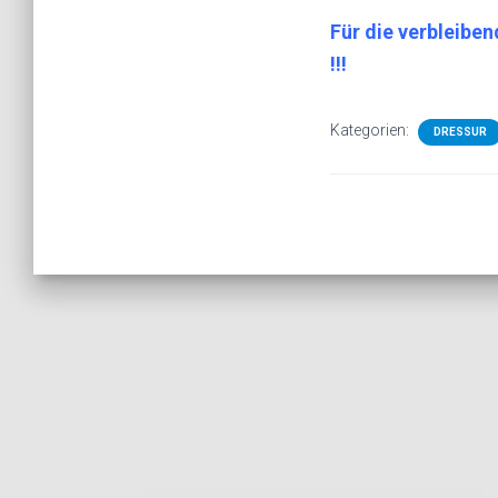
Für die verbleibe
!!!
Kategorien:
DRESSUR