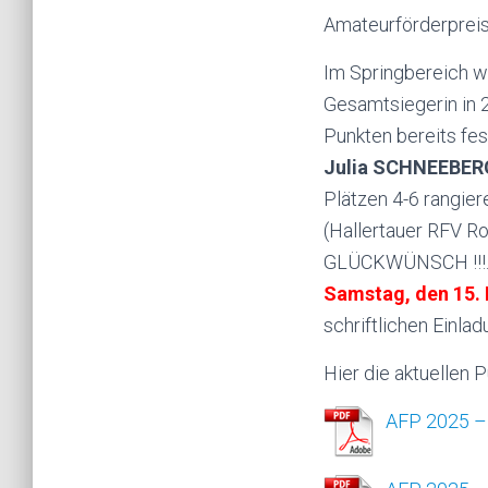
Amateurförderpreis
Im Springbereich wa
Gesamtsiegerin in 
Punkten bereits fes
Julia SCHNEEBER
Plätzen 4-6 rangie
(Hallertauer RFV Ro
GLÜCKWÜNSCH !!!. D
Samstag, den 15.
schriftlichen Einla
Hier die aktuellen P
AFP 2025 – 