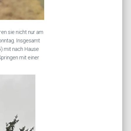
n sie nicht nur am
Sonntag. Insgesamt
5) mit nach Hause
Springen mit einer