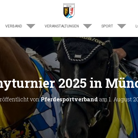
VERBAND
VERANSTALTUNGEN
SPORT
L
yturnier 2025 in Mü
röffentlicht von
Pferdesportverband
am
1. August 2