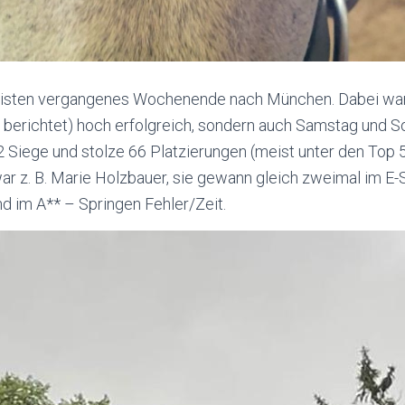
eisten vergangenes Wochenende nach München. Dabei ware
s berichtet) hoch erfolgreich, sondern auch Samstag und 
 Siege und stolze 66 Platzierungen (meist unter den Top 
r z. B. Marie Holzbauer, sie gewann gleich zweimal im E-
d im A** – Springen Fehler/Zeit.