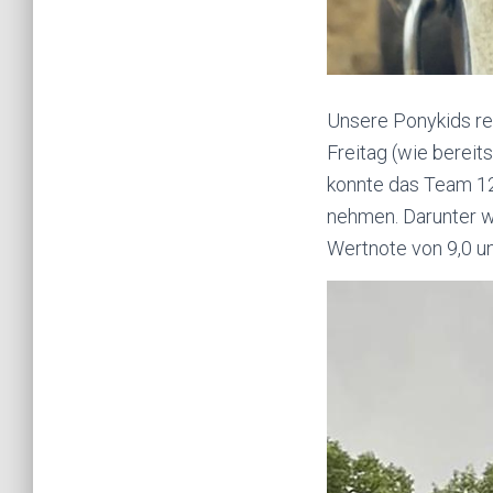
Unsere Ponykids r
Freitag (wie bereit
konnte das Team 12
nehmen. Darunter wa
Wertnote von 9,0 un