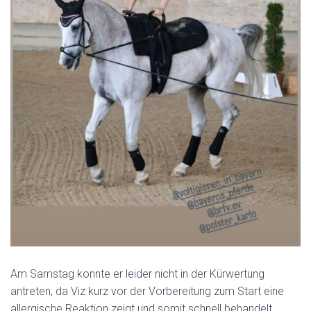
Am Samstag konnte er leider nicht in der Kürwertung
antreten, da Viz kurz vor der Vorbereitung zum Start eine
allergische Reaktion zeigt und somit schnell behandelt