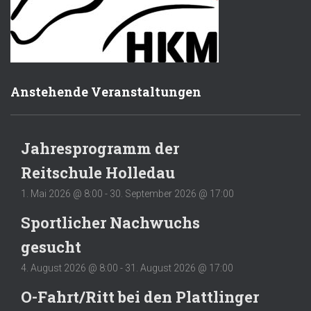
Anstehende Veranstaltungen
Jahresprogramm der
Reitschule Holledau
1. Mai 2026 @ 8:00
-
30. September 2026 @ 17:00
Sportlicher Nachwuchs
gesucht
4. August 2026 @ 8:00
-
31. August 2026 @ 17:00
O-Fahrt/Ritt bei den Plattlinger