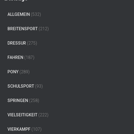
ALLGEMEIN
(532)
BREITENSPORT
(212)
DRESSUR
(275)
FAHREN
(187)
PONY
(289)
SCHULSPORT
(93)
SPRINGEN
(258)
VIELSEITIGKEIT
(222)
VIERKAMPF
(107)