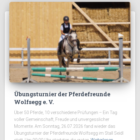
Übungsturnier der Pferdefreunde
Wolfsegg e. V.
Über 50 Pferde, 10 verschiedene Prüfungen – Ein Tag
voller Gemeinschaft, Freude und unvergesslicher
Momente. Am Sonntag, 26.07.2026 fand wieder das
Übungsturnier der Pferdefreunde Wolfsegg im Stall Seidl