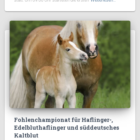
statt. Um 09:00 Uhr starteten die ersten
Weiterlesen…
Fohlenchampionat für Haflinger-,
Edelbluthaflinger und süddeutsches
Kaltblut