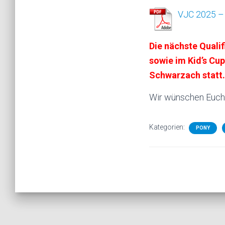
VJC 2025 – 
Die nächste Quali
sowie im Kid’s Cup
Schwarzach statt.
Wir wünschen Euch 
Kategorien:
PONY