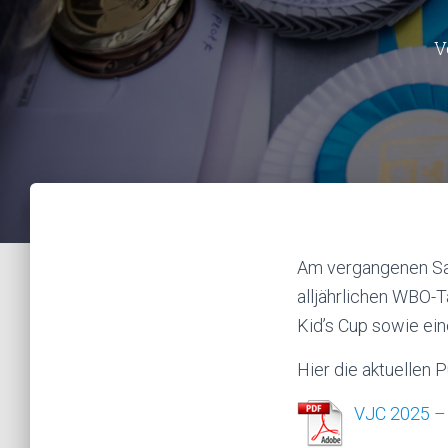
V
Am vergangenen Sam
alljährlichen WBO-T
Kid’s Cup sowie ein
Hier die aktuellen P
VJC 2025 – 