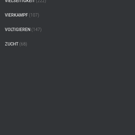
VIELSEITIGKEIT
(222)
VIERKAMPF
(107)
VOLTIGIEREN
(147)
ZUCHT
(68)