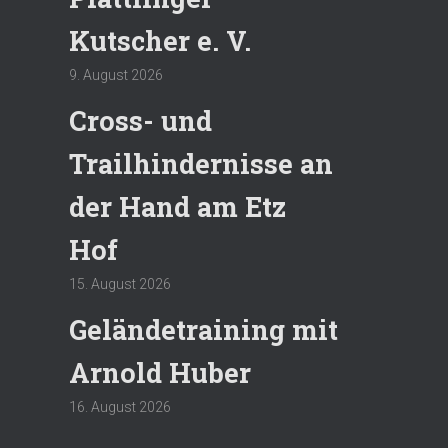
Kutscher e. V.
9. August 2026
Cross- und
Trailhindernisse an
der Hand am Etz
Hof
15. August 2026
Geländetraining mit
Arnold Huber
16. August 2026