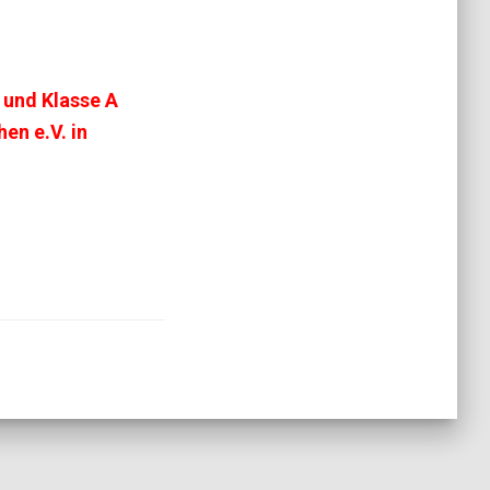
 und Klasse A
en e.V. in