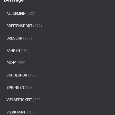
ALLGEMEIN
(532)
BREITENSPORT
(212)
DRESSUR
(275)
FAHREN
(187)
PONY
(289)
SCHULSPORT
(93)
SPRINGEN
(258)
VIELSEITIGKEIT
(222)
VIERKAMPF
(107)