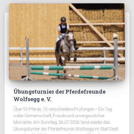
Übungsturnier der Pferdefreunde
Wolfsegg e. V.
Über 50 Pferde, 10 verschiedene Prüfungen – Ein Tag
voller Gemeinschaft, Freude und unvergesslicher
Momente. Am Sonntag, 26.07.2026 fand wieder das
Übungsturnier der Pferdefreunde Wolfsegg im Stall Seidl