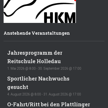
Anstehende Veranstaltungen
Jahresprogramm der
Reitschule Holledau
1. Mai 2026 @ 8:00
-
30. September 2026 @ 17:00
Sportlicher Nachwuchs
gesucht
4. August 2026 @ 8:00
-
31. August 2026 @ 17:00
O-Fahrt/Ritt bei den Plattlinger