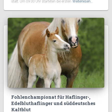
statt. Um 09:00 Uhr starteten die ersten
Weiterlesen…
Fohlenchampionat für Haflinger-,
Edelbluthaflinger und süddeutsches
Kaltblut