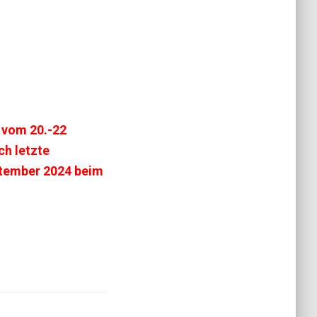
 vom 20.-22
ch letzte
ptember 2024 beim