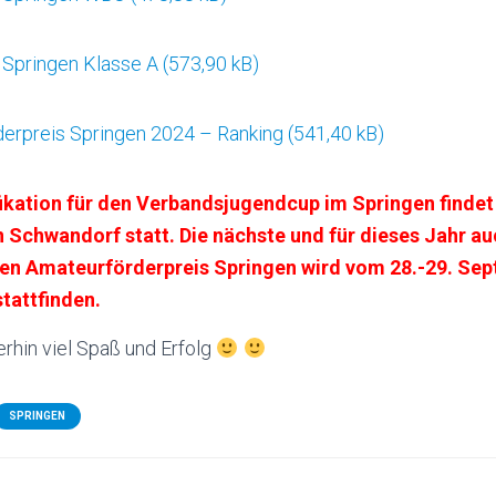
Springen Klasse A
erpreis Springen 2024 – Ranking
fikation für den Verbandsjugendcup im Springen findet
 Schwandorf statt. Die nächste und für dieses Jahr au
 den Amateurförderpreis Springen wird vom 28.-29. Se
stattfinden.
rhin viel Spaß und Erfolg
SPRINGEN