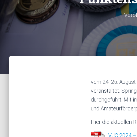
Veröf
vom 24.-25. August 
veranstaltet. Sprin
durchgeführt. Mit 
und Amateurförderp
Hier die aktuellen 
VJC 2024 –