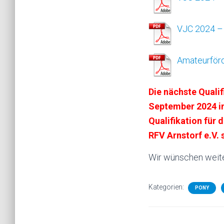
VJC 2024 – 
Amateurförd
Die nächste Quali
September 2024 in
Qualifikation für
RFV Arnstorf e.V. 
Wir wünschen weite
Kategorien:
PONY