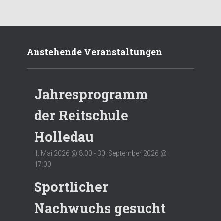
Anstehende Veranstaltungen
Jahresprogramm
der Reitschule
Holledau
1. Mai 2026 @ 8:00
-
30. September 2026 @
17:00
Sportlicher
Nachwuchs gesucht