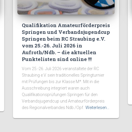
Qualifikation Amateurförderpreis
Springen und Verbandsjugendcup
Springen beim RC Straubing e.V.
vom 25.-26. Juli 2026 in
Aufroth/Ndb. – die aktuellen
Punktelisten sind online !!!
Vom 25.-26. Juli 2026 veranstaltete der RC
Straubing e.V. sein traditionelles Springturnier
mit Prüfungen bis zur Klasse M*. Mit in die
Ausschreibung integriert waren auch
Qualifikationsprüfungen Springen für den
Verbandsjugendcup und Amateurförderpreis
des Regionalverbandes Ndb./Opf.
Weiterlesen…