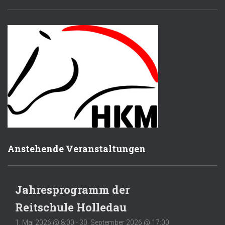
Anstehende Veranstaltungen
Jahresprogramm der
Reitschule Holledau
1. Mai 2026 @ 8:00
-
30. September 2026 @ 17:00