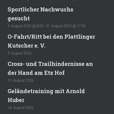
Sportlicher Nachwuchs
gesucht
4. August 2026 @ 8:00
-
31. August 2026 @ 17:00
O-Fahrt/Ritt bei den Plattlinger
Kutscher e. V.
9. August 2026
Cross- und Trailhindernisse an
der Hand am Etz Hof
15. August 2026
Geländetraining mit Arnold
Huber
16. August 2026