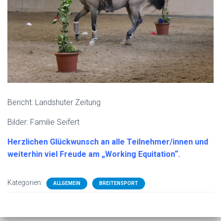
Bericht: Landshuter Zeitung
Bilder: Familie Seifert
Herzlichen Glückwunsch an alle Teilnehmer/innen und
weiterhin viel Freude am „Working Equitation“.
Kategorien:
ALLGEMEIN
BREITENSPORT