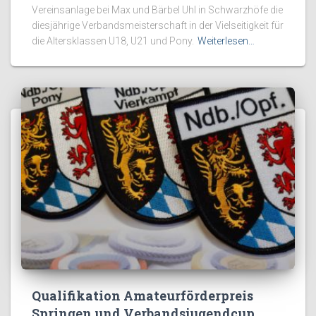
Vereinsanlage bei Max und Bärbel Uhl in Schwarzhöfe die
diesjährige Verbandsmeisterschaft in der Vielseitigkeit für
die Altersklassen U18, U21 und Pony.
Weiterlesen…
Qualifikation Amateurförderpreis
Springen und Verbandsjugendcup