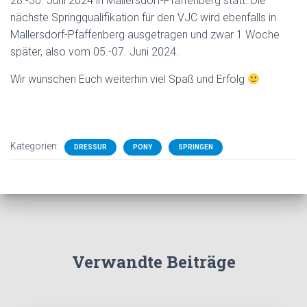
28.-30. Juni 2024 in Mallersdorf-Pfaffenberg statt. Die
nächste Springqualifikation für den VJC wird ebenfalls in
Mallersdorf-Pfaffenberg ausgetragen und zwar 1 Woche
später, also vom 05.-07. Juni 2024.
Wir wünschen Euch weiterhin viel Spaß und Erfolg
Kategorien:
DRESSUR
PONY
SPRINGEN
Verwandte Beiträge