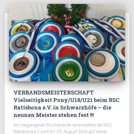
VERBANDSMEISTERSCHAFT
Vielseitigkeit Pony/U18/U21 beim RSC
Ratisbona e.V. in Schwarzhöfe – die
neunen Meister stehen fest !!!
Am vergangenen Wochenende veranstaltete der RSC
Ratisbona e.V. vom 01.-02. August 2026 auf seiner