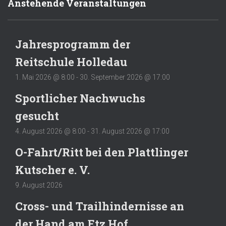
Anstehende Veranstaltungen
Jahresprogramm der
Reitschule Holledau
1. Mai 2026 @ 8:00
-
30. September 2026 @ 17:00
Sportlicher Nachwuchs
gesucht
4. August 2026 @ 8:00
-
31. August 2026 @ 17:00
O-Fahrt/Ritt bei den Plattlinger
Kutscher e. V.
9. August 2026
Cross- und Trailhindernisse an
der Hand am Etz Hof