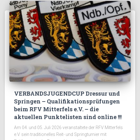
VERBANDSJUGENDCUP Dressur und
Springen – Qualifikationsprüfungen
beim RFV Mitterfels e.V. – die
aktuellen Punktelisten sind online !!!
Am 04. und 05. Juli 2026 veranstaltete der RFV Mitterfels
e.V. sein traditionelles Reit- und Springturnier mit