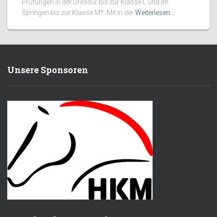
Prüfungen in der Dressur bis zur Klasse L und im
Springen bis zur Klasse M*. Mit in die
Weiterlesen…
Unsere Sponsoren