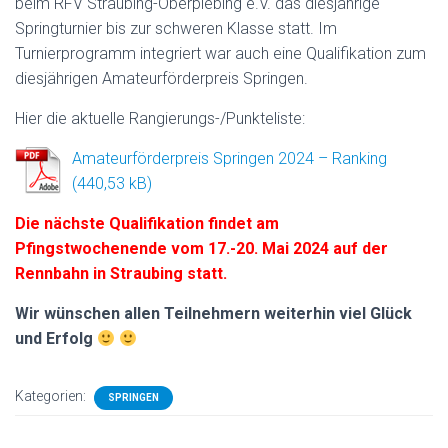
beim RFV Straubing-Oberpiebing e.V. das diesjährige
Springturnier bis zur schweren Klasse statt. Im
Turnierprogramm integriert war auch eine Qualifikation zum
diesjährigen Amateurförderpreis Springen.
Hier die aktuelle Rangierungs-/Punkteliste:
Amateurförderpreis Springen 2024 – Ranking
Die nächste Qualifikation findet am
Pfingstwochenende vom 17.-20. Mai 2024 auf der
Rennbahn in Straubing statt.
Wir wünschen allen Teilnehmern weiterhin viel Glück
und Erfolg
Kategorien:
SPRINGEN