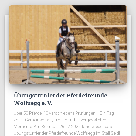
Übungsturnier der Pferdefreunde
Wolfsegg e. V.
Über 50 Pferde, 10 verschiedene Prüfungen – Ein Tag
voller Gemeinschaft, Freude und unvergesslicher
Momente. Am Sonntag, 26.07.2026 fand wieder das
Übungsturnier der Pferdefreunde Wolfsegg im Stall Seidl