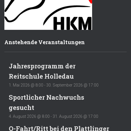
Anstehende Veranstaltungen
Jahresprogramm der
Reitschule Holledau
1. Mai 2026 @ 8:00
-
30. September 2026 @ 17:00
Sportlicher Nachwuchs
gesucht
4. August 2026 @ 8:00
-
31. August 2026 @ 17:00
O-Fahrt/Ritt bei den Plattlinger