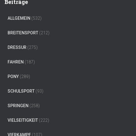
Beiträge
ALLGEMEIN
(532)
BREITENSPORT
(212)
DRESSUR
(275)
FAHREN
(187)
PONY
(289)
SCHULSPORT
(93)
SPRINGEN
(258)
VIELSEITIGKEIT
(222)
VIERKAMPF
(107)