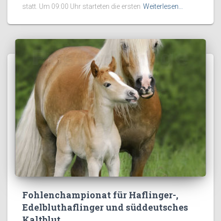
statt. Um 09:00 Uhr starteten die ersten
Weiterlesen…
Fohlenchampionat für Haflinger-,
Edelbluthaflinger und süddeutsches
Kaltblut