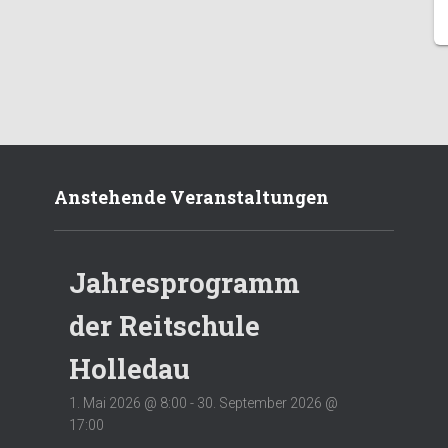
Anstehende Veranstaltungen
Jahresprogramm
der Reitschule
Holledau
1. Mai 2026 @ 8:00
-
30. September 2026 @
17:00