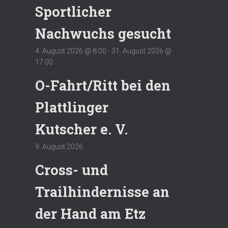
Sportlicher
Nachwuchs gesucht
4. August 2026 @ 8:00
-
31. August 2026 @
17:00
O-Fahrt/Ritt bei den
Plattlinger
Kutscher e. V.
9. August 2026
Cross- und
Trailhindernisse an
der Hand am Etz