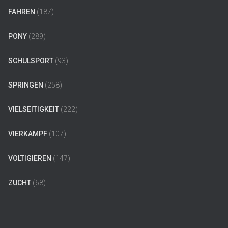
FAHREN
(187)
PONY
(289)
SCHULSPORT
(93)
SPRINGEN
(258)
VIELSEITIGKEIT
(222)
VIERKAMPF
(107)
VOLTIGIEREN
(147)
ZUCHT
(68)