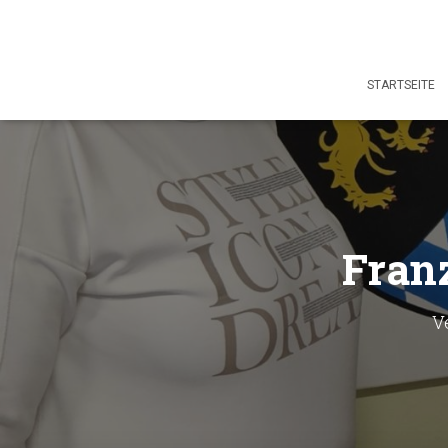
STARTSEITE
Franz
V