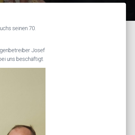
Fuchs seinen 70.
lagenbetreiber Josef
i uns beschäftigt.