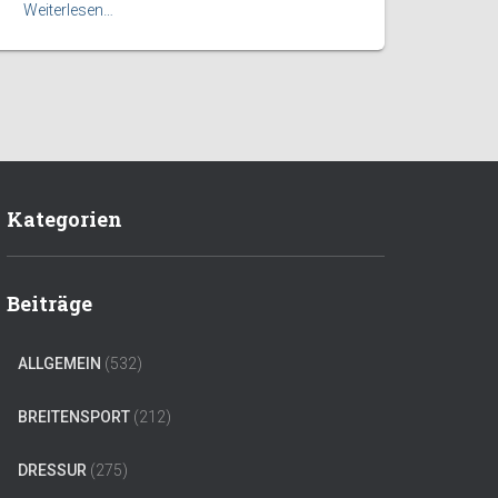
Weiterlesen…
Kategorien
Beiträge
ALLGEMEIN
(532)
BREITENSPORT
(212)
DRESSUR
(275)