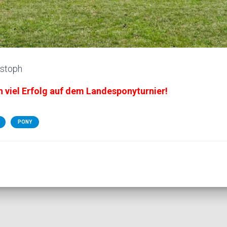
istoph
 viel Erfolg auf dem Landesponyturnier!
PONY