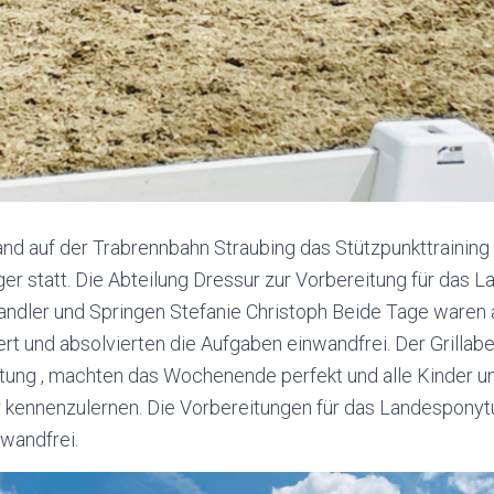
nd auf der Trabrennbahn Straubing das Stützpunkttraining 
ger statt. Die Abteilung Dressur zur Vorbereitung für das 
ndler und Springen Stefanie Christoph Beide Tage waren 
ert und absolvierten die Aufgaben einwandfrei. Der Grillabe
tung , machten das Wochenende perfekt und alle Kinder und
 kennenzulernen. Die Vorbereitungen für das Landesponytu
wandfrei.