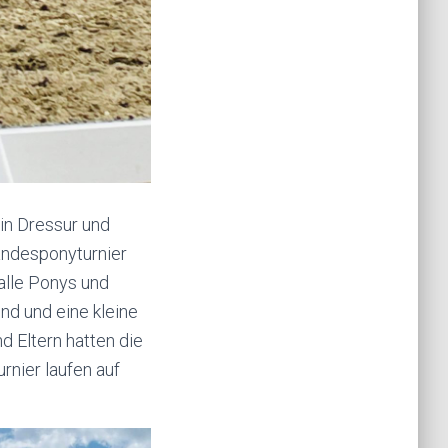
in Dressur und
Landesponyturnier
alle Ponys und
nd und eine kleine
 Eltern hatten die
rnier laufen auf