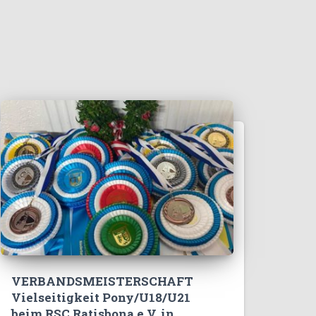
VERBANDSMEISTERSCHAFT
Vielseitigkeit Pony/U18/U21
beim RSC Ratisbona e.V. in