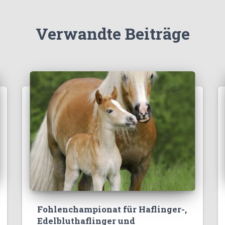
Verwandte Beiträge
Fohlenchampionat für Haflinger-,
Edelbluthaflinger und