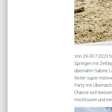
Von 29-30.7.2023 fa
Springen mit Zeltla
übernahm Sabine La
Reiter super motivi
Party mit Übernach
Chance sich besser
Hochtouren und ein