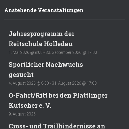
Anstehende Veranstaltungen
Jahresprogramm der
Reitschule Holledau
1. Mai 2026 @ 8:00
-
30. September 2026 @ 17:00
Sportlicher Nachwuchs
gesucht
4. August 2026 @ 8:00
-
31. August 2026 @ 17:00
O-Fahrt/Ritt bei den Plattlinger
Kutscher e. V.
9. August 2026
Cross- und Trailhindernisse an