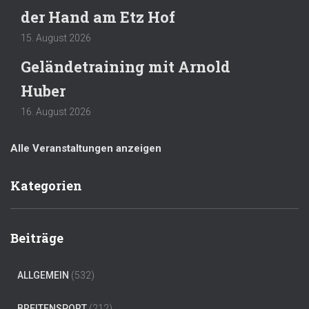
der Hand am Etz Hof
15. August 2026
Geländetraining mit Arnold
Huber
16. August 2026
Alle Veranstaltungen anzeigen
Kategorien
Beiträge
ALLGEMEIN
(532)
BREITENSPORT
(212)