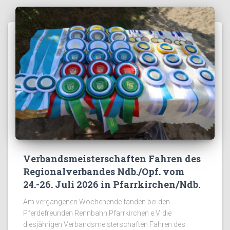
Verbandsmeisterschaften Fahren des
Regionalverbandes Ndb./Opf. vom
24.-26. Juli 2026 in Pfarrkirchen/Ndb.
Am vergangenen Wochenende fanden bei den
Pferdefreunden Rennbahn Pfarrkirchen e.V. die
diesjährigen Verbandsmeisterschaften Fahren des