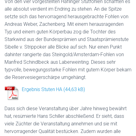
Von den vier vorgestellten Haflinger Stutfohlen schafften es
alle absolut verdient im Endring zu stehen. An die Spitze
setzte sich das hervorragend herausgebrachte Fohlen von
Andreas Weber, Zachenberg. Mit einem herausragenden
Typ und einem guten Körperbau zog die Tochter des
Starkwind aus der Bundesprämien und Staatsprämienstute
Sibelle v. Strippoker alle Blicke auf sich. Nur einen Punkt
dahinter rangierte das Steingold/Amsterdam-Fohlen von
Manfred Schindlbeck aus Laberweinting. Dieses sehr
typvolle, bewegungsstarke Fohlen mit gutem Körper bekam
die Reservesiegerschärpe umgehängt.
Ergebnis Stuten HA
Dass sich diese Veranstaltung über Jahre hinweg bewährt
hat, resümierte Hans Schiller abschließend. Er sieht, dass
viele Züchter die Veranstaltung annehmen und sie mit
hervorragender Qualität bestücken. Zudem wurden alle