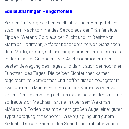
Edelbluthaflinger Hengstfohlen
Bei den fünf vorgestellten Edelbluthaflinger Hengstfohlen
stach ein Nachkomme des Secco aus der Prämienstute
Pippa v. Werano-Gold aus der Zucht und im Besitz von
Matthias Hartmann, Altfalter besonders hervor. Ganz nach
dem Motto, er kam, sah und siegte präsentierte er sich als
erster in seiner Gruppe mit viel Adel, hochmodern, der
besten Bewegung des Tages und damit auch der höchsten
Punktzahl des Tages. Die beiden Richterinnen kamen
regelrecht ins Schwärmen und hoffen diesen Youngster in
zwei Jahren in München-Riem auf der Körung wieder zu
sehen. Der Reservesieg geht an dasselbe Züchterhaus und
so freute sich Matthias Hartmann über sein Walkman
M/Aaron-B Fohlen, das mit einem großen Auge, einer guten
Typausprägung mit schöner Halsverjüngung und gutem
Seitenbild sowie einem guten Schritt und Trab überzeugte.