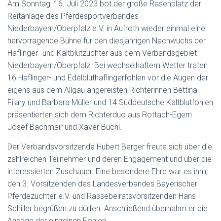
Am Sonntag, 16. Juli 2023 bot der große Rasenplatz der
Reitanlage des Pferdesportverbandes
Niederbayern/Oberpfalz e.V. in Aufroth wieder einmal eine
hervorragende Bühne für den diesjährigen Nachwuchs der
Haflinger- und Kaltblutzüchter aus dem Verbandsgebiet
Niederbayern/Oberpfalz. Bei wechselhaftem Wetter traten
16 Haflinger- und Edelbluthaflingerfohlen vor die Augen der
eigens aus dem Allgäu angereisten Richterinnen Bettina
Filary und Barbara Müller und 14 Süddeutsche Kaltblutfohlen
präsentierten sich dem Richterduo aus Rottach-Egern
Josef Bachmair und Xaver Büchl.
Der Verbandsvorsitzende Hubert Berger freute sich über die
zahlreichen Teilnehmer und deren Engagement und über die
interessierten Zuschauer. Eine besondere Ehre war es ihm,
den 3. Vorsitzenden des Landesverbandes Bayerischer
Pferdezüchter e.V. und Rassebeiratsvorsitzenden Hans
Schiller begrüßen zu dürfen. Anschließend übernahm er die
Ansage der einzelnen Fohlen.