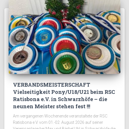
VERBANDSMEISTERSCHAFT
Vielseitigkeit Pony/U18/U21 beim RSC
Ratisbona e.V. in Schwarzhöfe – die
neunen Meister stehen fest !!!
Am vergangenen Wochenende veranstaltete der RSC
Ratisbona e.V. vom 01.-02. August 2026 auf seiner
Vereinsanlage bei Max und Bärbel Uhl in Schwarzhöfe die