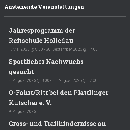
Anstehende Veranstaltungen
Jahresprogramm der
Reitschule Holledau
1. Mai 2026 @ 8:00
-
30. September 2026 @ 17:00
Sportlicher Nachwuchs
gesucht
4. August 2026 @ 8:00
-
31. August 2026 @ 17:00
O-Fahrt/Ritt bei den Plattlinger
Kutscher e. V.
9. August 2026
Cross- und Trailhindernisse an