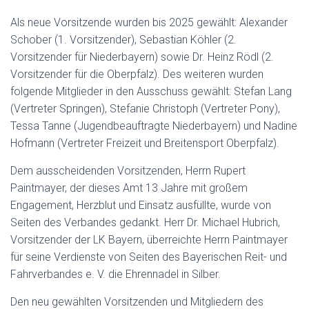
Als neue Vorsitzende wurden bis 2025 gewählt: Alexander
Schober (1. Vorsitzender), Sebastian Köhler (2.
Vorsitzender für Niederbayern) sowie Dr. Heinz Rödl (2.
Vorsitzender für die Oberpfalz). Des weiteren wurden
folgende Mitglieder in den Ausschuss gewählt: Stefan Lang
(Vertreter Springen), Stefanie Christoph (Vertreter Pony),
Tessa Tanne (Jugendbeauftragte Niederbayern) und Nadine
Hofmann (Vertreter Freizeit und Breitensport Oberpfalz).
Dem ausscheidenden Vorsitzenden, Herrn Rupert
Paintmayer, der dieses Amt 13 Jahre mit großem
Engagement, Herzblut und Einsatz ausfüllte, wurde von
Seiten des Verbandes gedankt. Herr Dr. Michael Hubrich,
Vorsitzender der LK Bayern, überreichte Herrn Paintmayer
für seine Verdienste von Seiten des Bayerischen Reit- und
Fahrverbandes e. V. die Ehrennadel in Silber.
Den neu gewählten Vorsitzenden und Mitgliedern des