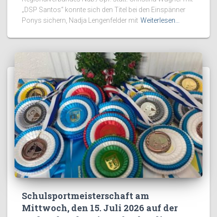
„DSP Santos“ konnte sich den Titel bei den Einspänner
Ponys sichern, Nadja Lengenfelder mit
Weiterlesen…
Schulsportmeisterschaft am
Mittwoch, den 15. Juli 2026 auf der