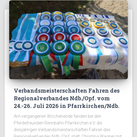
Verbandsmeisterschaften Fahren des
Regionalverbandes Ndb./Opf. vom
24.-26. Juli 2026 in Pfarrkirchen/Ndb.
Am vergangenen Wochenende fanden bei den
Pferdefreunden Rennbahn Pfarrkirchen e.V. die
diesjährigen Verbandsmeisterschaften Fahren des
Regionalverbandes Ndb./Opf. statt. Christina Wagner mit