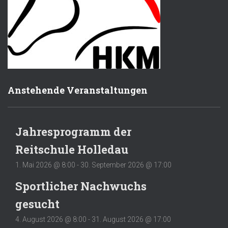
Anstehende Veranstaltungen
Jahresprogramm der
Reitschule Holledau
1. Mai 2026 @ 8:00
-
30. September 2026 @ 17:00
Sportlicher Nachwuchs
gesucht
4. August 2026 @ 8:00
-
31. August 2026 @ 17:00