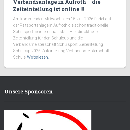
Verbandsanlage in Aufroth – die
Zeiteinteilung ist online !!!
Am kommenden Mittwoch, den 15. Juli 2026 findet auf
der Reitsportanlage in Aufroth die schon traditionelle
Schulsportmeisterschaft statt. Hier die aktuelle
Zeiteinteilung für den Schulcup und die
Verbandsmeisterschaft Schulsport: Zeiteinteilung
Schulcup 2026 Zeiteinteilung Verbandsmeisterschaft
Schule
Weiterlesen…
Unsere Sponsoren