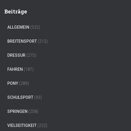
Beiträge
ALLGEMEIN
(532)
BREITENSPORT
(212)
DRESSUR
(275)
FAHREN
(187)
PONY
(289)
SCHULSPORT
(93)
SPRINGEN
(258)
VIELSEITIGKEIT
(222)