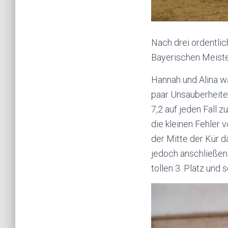
Nach drei ordentli
Bayerischen Meiste
Hannah und Alina w
paar Unsauberheite
7,2 auf jeden Fall 
die kleinen Fehler 
der Mitte der Kür da
jedoch anschließen
tollen 3. Platz und