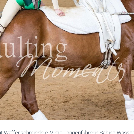
t Waffenschmiede e. V. mit Longenführerin Sabine Wasse