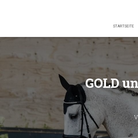
STARTSEITE
GOLD un
V