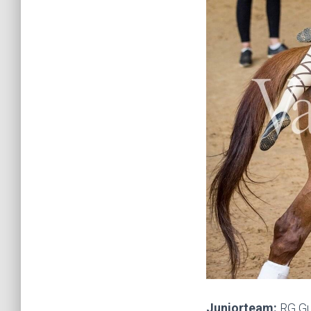
Juniorteam:
RG Gu