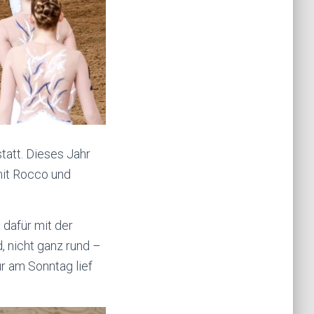
att. Dieses Jahr
mit Rocco und
dafür mit der
, nicht ganz rund –
ür am Sonntag lief