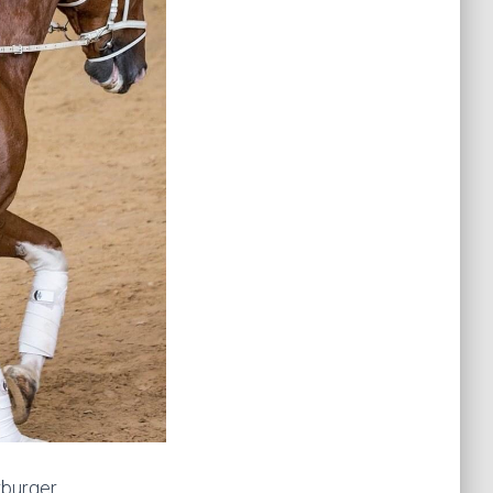
rburger