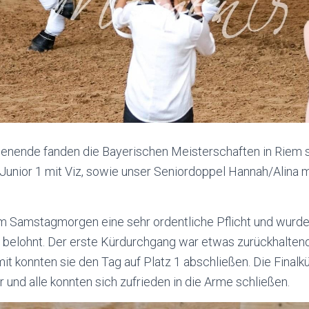
ende fanden die Bayerischen Meisterschaften in Riem st
 Junior 1 mit Viz, sowie unser Seniordoppel Hannah/Alina 
m Samstagmorgen eine sehr ordentliche Pflicht und wurde 
 belohnt. Der erste Kürdurchgang war etwas zurückhaltend
mit konnten sie den Tag auf Platz 1 abschließen. Die Finalk
r und alle konnten sich zufrieden in die Arme schließen.