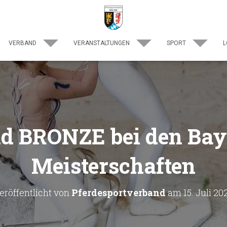
VERBAND
VERANSTALTUNGEN
SPORT
L
d BRONZE bei den Bay
Meisterschaften
eröffentlicht von
Pferdesportverband
am
15. Juli 20