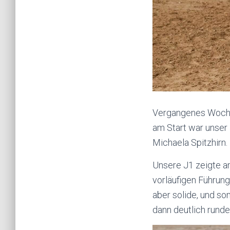
Vergangenes Wochen
am Start war unser
Michaela Spitzhirn.
Unsere J1 zeigte a
vorläufigen Führung
aber solide, und so
dann deutlich runde