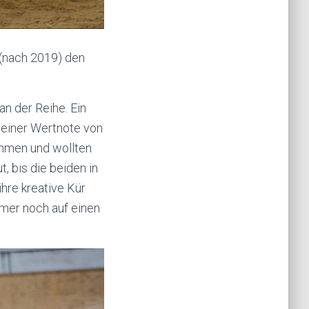
 (nach 2019) den
n der Reihe. Ein
 einer Wertnote von
nommen und wollten
, bis die beiden in
ihre kreative Kür
mer noch auf einen