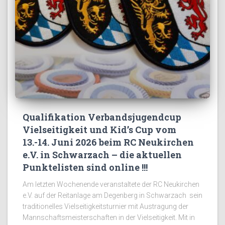
Qualifikation Verbandsjugendcup
Vielseitigkeit und Kid’s Cup vom
13.-14. Juni 2026 beim RC Neukirchen
e.V. in Schwarzach – die aktuellen
Punktelisten sind online !!!
Am letzten Wochenende veranstaltete der RC Neukirchen
e.V. auf der Reitanlage am Degenberg in Schwarzach sein
traditionelles Vielseitigkeitsturnier mit Austragung der
Mannschaftsmeisterschaften in der Vielseitigkeit. Mit in