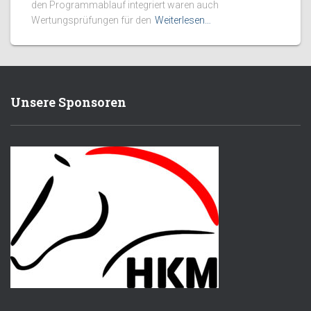
den Programmablauf integriert waren auch
Wertungsprüfungen für den
Weiterlesen…
Unsere Sponsoren