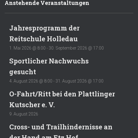
Anstehende Veranstaltungen
Jahresprogramm der
Reitschule Holledau
1. Mai 2026 @ 8:00
-
30. September 2026 @ 17:00
Sportlicher Nachwuchs
gesucht
4. August 2026 @ 8:00
-
31. August 2026 @ 17:00
O-Fahrt/Ritt bei den Plattlinger
Kutscher e. V.
9. August 2026
Cross- und Trailhindernisse an
der Hand am Etz Hof