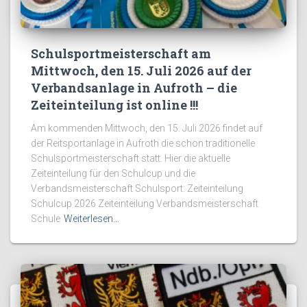
Schulsportmeisterschaft am
Mittwoch, den 15. Juli 2026 auf der
Verbandsanlage in Aufroth – die
Zeiteinteilung ist online !!!
Am kommenden Mittwoch, den 15. Juli 2026 findet auf
der Reitsportanlage in Aufroth die schon traditionelle
Schulsportmeisterschaft statt. Hier die aktuelle
Zeiteinteilung für den Schulcup und die
Verbandsmeisterschaft Schulsport: Zeiteinteilung
Schulcup 2026 Zeiteinteilung Verbandsmeisterschaft
Schule
Weiterlesen…