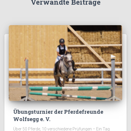
Verwandte Beiträge
Übungsturnier der Pferdefreunde
Wolfsegg e. V.
Über 50 Pferde, 10 verschiedene Prüfungen – Ein Tag