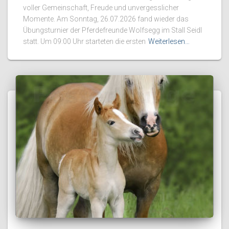
voller Gemeinschaft, Freude und unvergesslicher
Momente. Am Sonntag, 26.07.2026 fand wieder das
Übungsturnier der Pferdefreunde Wolfsegg im Stall Seidl
statt. Um 09:00 Uhr starteten die ersten
Weiterlesen…