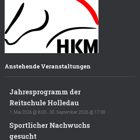
Anstehende Veranstaltungen
Jahresprogramm der
Reitschule Holledau
1. Mai 2026 @ 8:00
-
30. September 2026 @ 17:00
Sportlicher Nachwuchs
gesucht