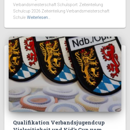
Verbandsmeisterschaft Schulsport: Zeiteinteilung
Schulcup 2026 Zeiteinteilung Verbandsmeisterschaft
Schule
Weiterlesen…
Qualifikation Verbandsjugendcup
Vielseitigkeit und Kid’s Cup vom