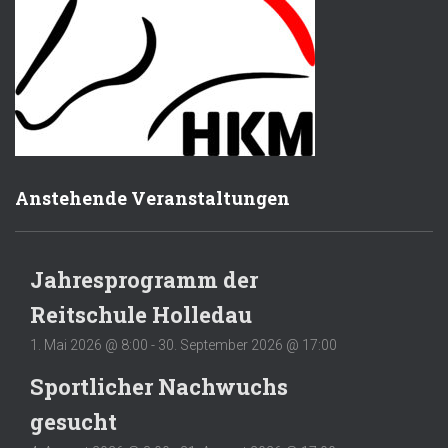
Anstehende Veranstaltungen
Jahresprogramm der
Reitschule Holledau
1. Mai 2026 @ 8:00
-
30. September 2026 @ 17:00
Sportlicher Nachwuchs
gesucht