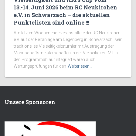
13.-14. Juni 2026 beim RC Neukirchen
e.V. in Schwarzach – die aktuellen
Punktelisten sind online !!!
Am letzten Wochenende veranstaltete der RC Neukirchen
e.V. auf der Reitanlage am Degenberg in Schwarzach sein
traditionelles Vielseitigkeitsturnier mit Austragung der
Mannschaftsmeisterschaften in der Vielseitigkeit. Mit in
den Programmablauf integriert waren auch
Wertungsprüfungen für den
Weiterlesen…
Unsere Sponsoren