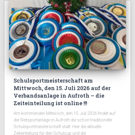
Schulsportmeisterschaft am
Mittwoch, den 15. Juli 2026 auf der
Verbandsanlage in Aufroth – die
Zeiteinteilung ist online !!!
Am kommenden Mittwoch, den 15. Juli 2026 findet auf
der Reitsportanlage in Aufroth die schon traditionelle
Schulsportmeisterschaft statt. Hier die aktuelle
Zeiteinteilung für den Schulcup und die