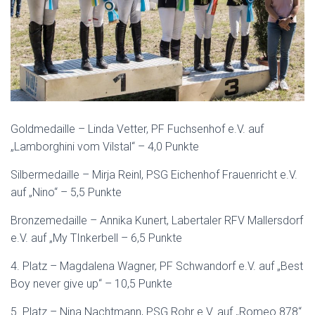
Goldmedaille – Linda Vetter, PF Fuchsenhof e.V. auf
„Lamborghini vom Vilstal“ – 4,0 Punkte
Silbermedaille – Mirja Reinl, PSG Eichenhof Frauenricht e.V.
auf „Nino“ – 5,5 Punkte
Bronzemedaille – Annika Kunert, Labertaler RFV Mallersdorf
e.V. auf „My TInkerbell – 6,5 Punkte
4. Platz – Magdalena Wagner, PF Schwandorf e.V. auf „Best
Boy never give up“ – 10,5 Punkte
5. Platz – Nina Nachtmann, PSG Rohr e.V. auf „Romeo 878“