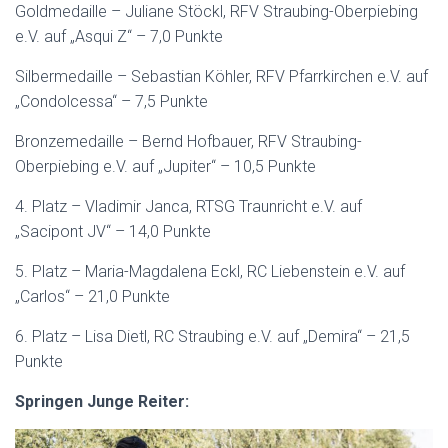
Goldmedaille – Juliane Stöckl, RFV Straubing-Oberpiebing
e.V. auf „Asqui Z“ – 7,0 Punkte
Silbermedaille – Sebastian Köhler, RFV Pfarrkirchen e.V. auf
„Condolcessa“ – 7,5 Punkte
Bronzemedaille – Bernd Hofbauer, RFV Straubing-
Oberpiebing e.V. auf „Jupiter“ – 10,5 Punkte
4. Platz – Vladimir Janca, RTSG Traunricht e.V. auf
„Sacipont JV“ – 14,0 Punkte
5. Platz – Maria-Magdalena Eckl, RC Liebenstein e.V. auf
„Carlos“ – 21,0 Punkte
6. Platz – Lisa Dietl, RC Straubing e.V. auf „Demira“ – 21,5
Punkte
Springen Junge Reiter: