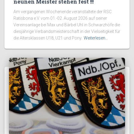
neunen Meister stehen fest !!!
Am vergangenen Wochenende veranstaltete der RSC
Ratisbona e.V. vom 01.-02. August 2026 auf seiner
Vereinsanlage bei Max und Bärbel Uhl in Schwarzhöfe die
diesjährige Verbandsmeisterschaft in der Vielseitigkeit für
die Altersklassen U18, U21 und Pony.
Weiterlesen…