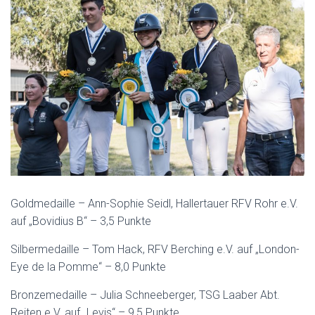
Goldmedaille – Ann-Sophie Seidl, Hallertauer RFV Rohr e.V.
auf „Bovidius B“ – 3,5 Punkte
Silbermedaille – Tom Hack, RFV Berching e.V. auf „London-
Eye de la Pomme“ – 8,0 Punkte
Bronzemedaille – Julia Schneeberger, TSG Laaber Abt.
Reiten e.V. auf „Levis“ – 9,5 Punkte