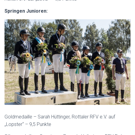
Springen Junioren:
Goldmedaille – Sarah Hüttinger, Rottaler RFV e.V. auf
„Lopster“ – 9,5 Punkte