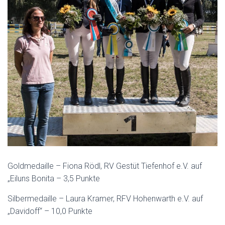
Goldmedaille – Fiona Rödl, RV Gestüt Tiefenhof e.V. auf
„Eiluns Bonita – 3,5 Punkte
Silbermedaille – Laura Kramer, RFV Hohenwarth e.V. auf
„Davidoff“ – 10,0 Punkte