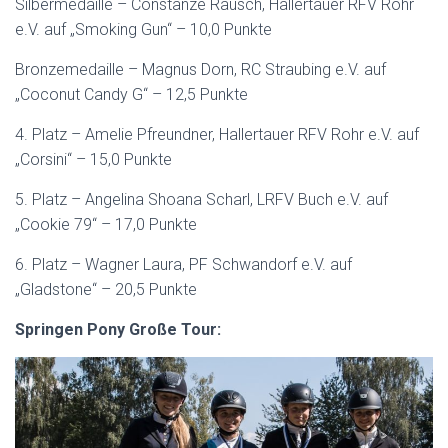
Silbermedaille – Constanze Rausch, Hallertauer RFV Rohr
e.V. auf „Smoking Gun“ – 10,0 Punkte
Bronzemedaille – Magnus Dorn, RC Straubing e.V. auf
„Coconut Candy G“ – 12,5 Punkte
4. Platz – Amelie Pfreundner, Hallertauer RFV Rohr e.V. auf
„Corsini“ – 15,0 Punkte
5. Platz – Angelina Shoana Scharl, LRFV Buch e.V. auf
„Cookie 79“ – 17,0 Punkte
6. Platz – Wagner Laura, PF Schwandorf e.V. auf
„Gladstone“ – 20,5 Punkte
Springen Pony Große Tour: