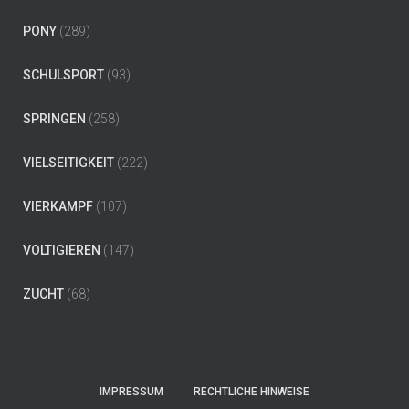
PONY
(289)
SCHULSPORT
(93)
SPRINGEN
(258)
VIELSEITIGKEIT
(222)
VIERKAMPF
(107)
VOLTIGIEREN
(147)
ZUCHT
(68)
IMPRESSUM
RECHTLICHE HINWEISE