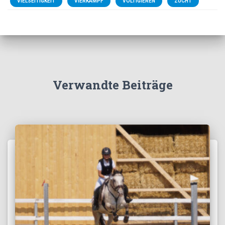
VIELSEITIGKEIT
VIERKAMPF
VOLTIGIEREN
ZUCHT
Verwandte Beiträge