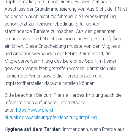
Impfschutz liegt erst nach einer gewissen Zeit nach
Abschluss der Grundimmunisierung vor. Aus Sicht der FN ist
es deshalb auch nicht zielführend, die Herpes-Impfung
schon jetzt zur Teilnahmebedingung für ab April
stattfindende Turniere zu machen. Aus den genannten
Gründen wird die FN nicht ad hoc eine Herpes-Impfpflicht
einführen. Diese Entscheidung müsste von den Mitglieds-
und Anschlussverbänden der FN im Beirat Sport, der
Mitgliederversammlung des Bereiches Sport, mit einer
gewissen Vorlaufzeit getroffen werden, damit sich alle
Turnierreiter*innen sowie die Tierarztpraxen und
Impfstoffhersteller darauf einstellen können.
Bitte beachten Sie zum Thema Herpes-Impfung auch die
Informationen auf unserer Internetseite
unter
https://www.pferd-
aktuell.de/ausbildung/pferdehaltung/impfung
.
Hygiene auf dem Turnier:
Immer dann, wenn Pferde aus