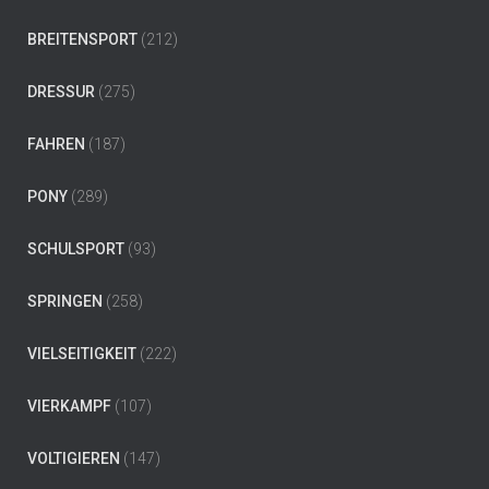
BREITENSPORT
(212)
DRESSUR
(275)
FAHREN
(187)
PONY
(289)
SCHULSPORT
(93)
SPRINGEN
(258)
VIELSEITIGKEIT
(222)
VIERKAMPF
(107)
VOLTIGIEREN
(147)