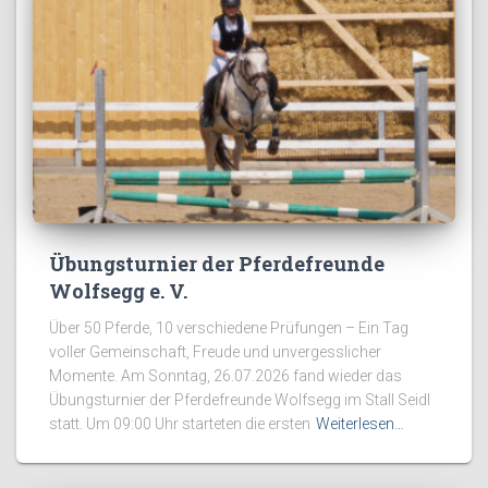
Übungsturnier der Pferdefreunde
Wolfsegg e. V.
Über 50 Pferde, 10 verschiedene Prüfungen – Ein Tag
voller Gemeinschaft, Freude und unvergesslicher
Momente. Am Sonntag, 26.07.2026 fand wieder das
Übungsturnier der Pferdefreunde Wolfsegg im Stall Seidl
statt. Um 09:00 Uhr starteten die ersten
Weiterlesen…