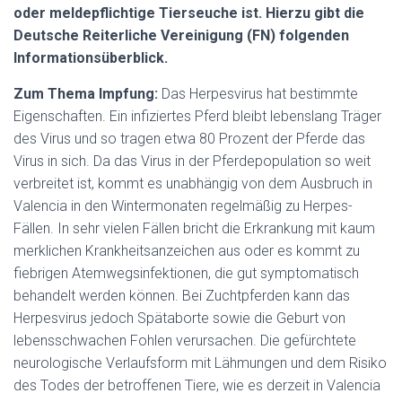
oder meldepflichtige Tierseuche ist. Hierzu gibt die
Deutsche Reiterliche Vereinigung (FN) folgenden
Informationsüberblick.
Zum Thema Impfung:
Das Herpesvirus hat bestimmte
Eigenschaften. Ein infiziertes Pferd bleibt lebenslang Träger
des Virus und so tragen etwa 80 Prozent der Pferde das
Virus in sich. Da das Virus in der Pferdepopulation so weit
verbreitet ist, kommt es unabhängig von dem Ausbruch in
Valencia in den Wintermonaten regelmäßig zu Herpes-
Fällen. In sehr vielen Fällen bricht die Erkrankung mit kaum
merklichen Krankheitsanzeichen aus oder es kommt zu
fiebrigen Atemwegsinfektionen, die gut symptomatisch
behandelt werden können. Bei Zuchtpferden kann das
Herpesvirus jedoch Spätaborte sowie die Geburt von
lebensschwachen Fohlen verursachen. Die gefürchtete
neurologische Verlaufsform mit Lähmungen und dem Risiko
des Todes der betroffenen Tiere, wie es derzeit in Valencia