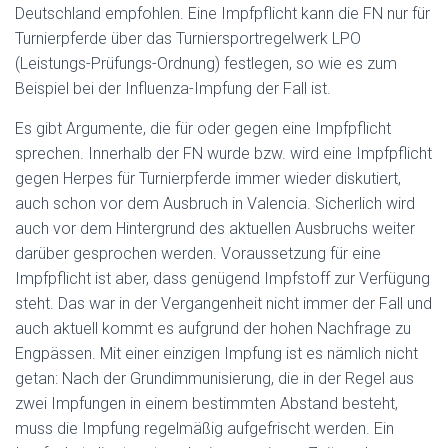
Deutschland empfohlen. Eine Impfpflicht kann die FN nur für
Turnierpferde über das Turniersportregelwerk LPO
(Leistungs-Prüfungs-Ordnung) festlegen, so wie es zum
Beispiel bei der Influenza-Impfung der Fall ist.
Es gibt Argumente, die für oder gegen eine Impfpflicht
sprechen. Innerhalb der FN wurde bzw. wird eine Impfpflicht
gegen Herpes für Turnierpferde immer wieder diskutiert,
auch schon vor dem Ausbruch in Valencia. Sicherlich wird
auch vor dem Hintergrund des aktuellen Ausbruchs weiter
darüber gesprochen werden. Voraussetzung für eine
Impfpflicht ist aber, dass genügend Impfstoff zur Verfügung
steht. Das war in der Vergangenheit nicht immer der Fall und
auch aktuell kommt es aufgrund der hohen Nachfrage zu
Engpässen. Mit einer einzigen Impfung ist es nämlich nicht
getan: Nach der Grundimmunisierung, die in der Regel aus
zwei Impfungen in einem bestimmten Abstand besteht,
muss die Impfung regelmäßig aufgefrischt werden. Ein