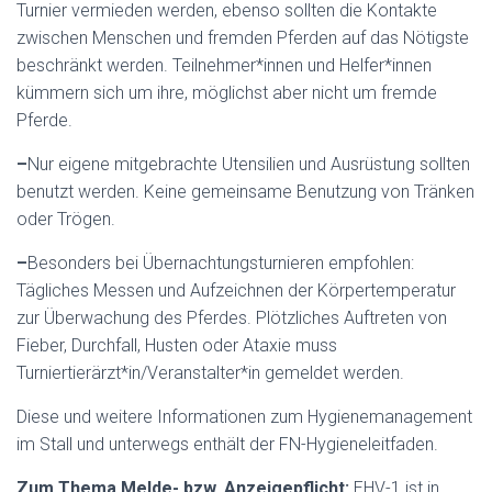
Turnier vermieden werden, ebenso sollten die Kontakte
zwischen Menschen und fremden Pferden auf das Nötigste
beschränkt werden. Teilnehmer*innen und Helfer*innen
kümmern sich um ihre, möglichst aber nicht um fremde
Pferde.
–
Nur eigene mitgebrachte Utensilien und Ausrüstung sollten
benutzt werden. Keine gemeinsame Benutzung von Tränken
oder Trögen.
–
Besonders bei Übernachtungsturnieren empfohlen:
Tägliches Messen und Aufzeichnen der Körpertemperatur
zur Überwachung des Pferdes. Plötzliches Auftreten von
Fieber, Durchfall, Husten oder Ataxie muss
Turniertierärzt*in/Veranstalter*in gemeldet werden.
Diese und weitere Informationen zum Hygienemanagement
im Stall und unterwegs enthält der FN-Hygieneleitfaden.
Zum Thema Melde- bzw. Anzeigepflicht:
EHV-1 ist in