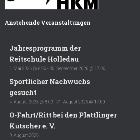
Anstehende Veranstaltungen
Jahresprogramm der
Reitschule Holledau
1. Mai 2026 @ 8:00
-
30. September 2026 @ 17:00
Sportlicher Nachwuchs
gesucht
4. August 2026 @ 8:00
-
31. August 2026 @ 17:00
O-Fahrt/Ritt bei den Plattlinger
Kutscher e. V.
9. August 2026