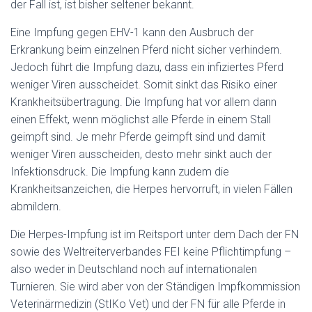
der Fall ist, ist bisher seltener bekannt.
Eine Impfung gegen EHV-1 kann den Ausbruch der
Erkrankung beim einzelnen Pferd nicht sicher verhindern.
Jedoch führt die Impfung dazu, dass ein infiziertes Pferd
weniger Viren ausscheidet. Somit sinkt das Risiko einer
Krankheitsübertragung. Die Impfung hat vor allem dann
einen Effekt, wenn möglichst alle Pferde in einem Stall
geimpft sind. Je mehr Pferde geimpft sind und damit
weniger Viren ausscheiden, desto mehr sinkt auch der
Infektionsdruck. Die Impfung kann zudem die
Krankheitsanzeichen, die Herpes hervorruft, in vielen Fällen
abmildern.
Die Herpes-Impfung ist im Reitsport unter dem Dach der FN
sowie des Weltreiterverbandes FEI keine Pflichtimpfung –
also weder in Deutschland noch auf internationalen
Turnieren. Sie wird aber von der Ständigen Impfkommission
Veterinärmedizin (StIKo Vet) und der FN für alle Pferde in