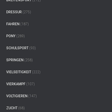
BREITENSPORT
(212)
DRESSUR
(275)
FAHREN
(187)
PONY
(289)
SCHULSPORT
(93)
SPRINGEN
(258)
VIELSEITIGKEIT
(222)
VIERKAMPF
(107)
VOLTIGIEREN
(147)
ZUCHT
(68)