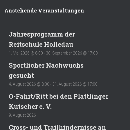
Anstehende Veranstaltungen
Jahresprogramm der
Reitschule Holledau
1. Mai 2026 @ 8:00
-
30. September 2026 @ 17:00
Sportlicher Nachwuchs
gesucht
4. August 2026 @ 8:00
-
31. August 2026 @ 17:00
O-Fahrt/Ritt bei den Plattlinger
Kutscher e. V.
9. August 2026
Cross- und Trailhindernisse an