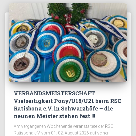
VERBANDSMEISTERSCHAFT
Vielseitigkeit Pony/U18/U21 beim RSC
Ratisbona e.V. in Schwarzhöfe – die
neunen Meister stehen fest !!!
Am vergangenen Wochenende veranstaltete der RSC
Ratisbona e.V. vom 01.-02. August 2026 auf seiner