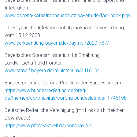
Bayerisches Staatsministerium des Innern, für Sport und
Integration
www.corona-katastrophenschutz.bayern.de/faq/index.php
11. Bayerische Infektionsschutzmaßnahmenverordnung
vom 15.12.2020
www.verkuendung-bayern.de/baymbl/2020-737/
Bayerisches Staatsministerium für Ernährung,
Landwirtschaft und Forsten
www.stmelf.bayern.de/ministerium/241613/
Bundesregierung: Corona-Regeln in den Bundesländern
https://www.bundesregierung.de/breg-
de/themen/coronavirus/corona-bundeslaender-1745198
Deutsche Reiterliche Vereinigung (mit Links zu hilfreichen
Downloads)
https://www.pferd-aktuell.de/coronavirus