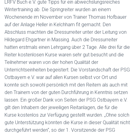
LRFV Buch e.V. gute Tipps für ein abwechslungsreiches
Wintertraining ab. Die Springreiter wurden an einem
Wochenende im November von Trainer Thomas Hofbauer
auf der Anlage Heller in Kelchham fit gemacht. Den
Abschluss machten die Dressurreiter unter der Leitung von
Hildegard Ehgartner in Massing. Auch die Dressurreiter
hatten erstmals einen Lehrgang über 2 Tage. Alle drei für die
Reiter kostenlosen Kurse waren sehr gut besucht und die
Teilnehmer waren von der hohen Qualität der
Unterrichtseinheiten begeistert. Die Vorstandschaft der PSG
Ostbayern e.V. war auf allen Kursen selbst vor Ort und
konnte sich sowohl persönlich mit den Reitern als auch mit
den Trainern von der guten Durchführung in Kenntnis setzen
lassen. Ein großer Dank von Seiten der PSG Ostbayern e.V.
gilt den Inhabern der jeweiligen Reitanlagen, die für die
Kurse kostenlos zur Verfügung gestellt wurden. „Ohne solch
gute Unterstützung könnten die Kurse in dieser Qualität nicht
durchgeführt werden“, so der 1. Vorsitzende der PSG