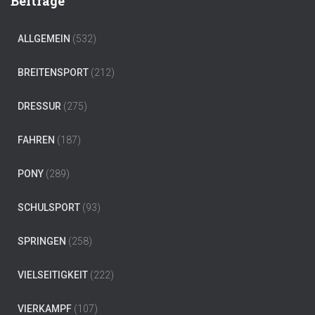
Beiträge
ALLGEMEIN
(532)
BREITENSPORT
(212)
DRESSUR
(275)
FAHREN
(187)
PONY
(289)
SCHULSPORT
(93)
SPRINGEN
(258)
VIELSEITIGKEIT
(222)
VIERKAMPF
(107)