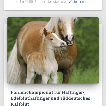
statt. Um 09:00 Uhr starteten die ersten
Weiterlesen…
Fohlenchampionat für Haflinger-,
Edelbluthaflinger und süddeutsches
Kaltblut