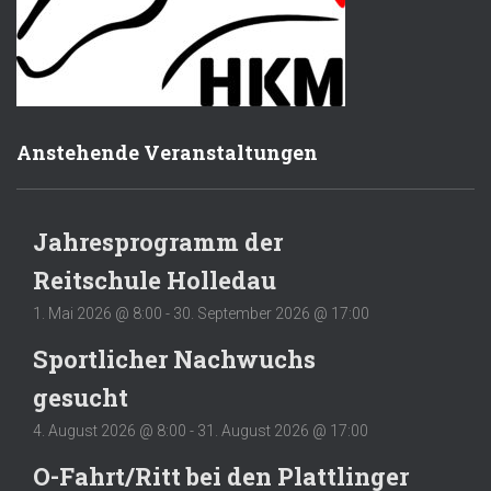
Anstehende Veranstaltungen
Jahresprogramm der
Reitschule Holledau
1. Mai 2026 @ 8:00
-
30. September 2026 @ 17:00
Sportlicher Nachwuchs
gesucht
4. August 2026 @ 8:00
-
31. August 2026 @ 17:00
O-Fahrt/Ritt bei den Plattlinger