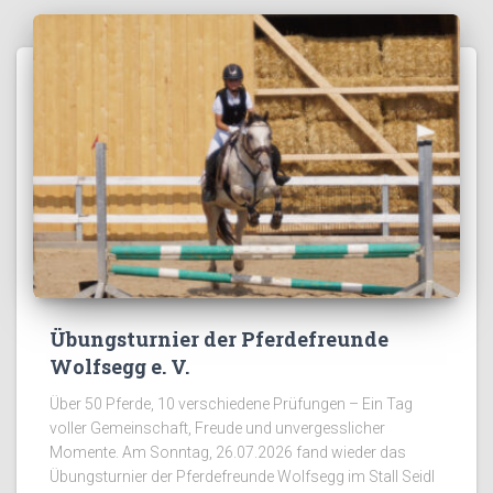
Übungsturnier der Pferdefreunde
Wolfsegg e. V.
Über 50 Pferde, 10 verschiedene Prüfungen – Ein Tag
voller Gemeinschaft, Freude und unvergesslicher
Momente. Am Sonntag, 26.07.2026 fand wieder das
Übungsturnier der Pferdefreunde Wolfsegg im Stall Seidl