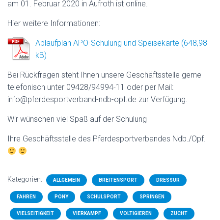
am 01. Februar 2020 in Aufroth ist online.
Hier weitere Informationen:
Ablaufplan APO-Schulung und Speisekarte
Bei Rückfragen steht Ihnen unsere Geschäftsstelle gerne
telefonisch unter 09428/94994-11 oder per Mail:
info@pferdesportverband-ndb-opf.de zur Verfügung.
Wir wünschen viel Spaß auf der Schulung
Ihre Geschäftsstelle des Pferdesportverbandes Ndb./Opf.
Kategorien:
ALLGEMEIN
BREITENSPORT
DRESSUR
FAHREN
PONY
SCHULSPORT
SPRINGEN
VIELSEITIGKEIT
VIERKAMPF
VOLTIGIEREN
ZUCHT