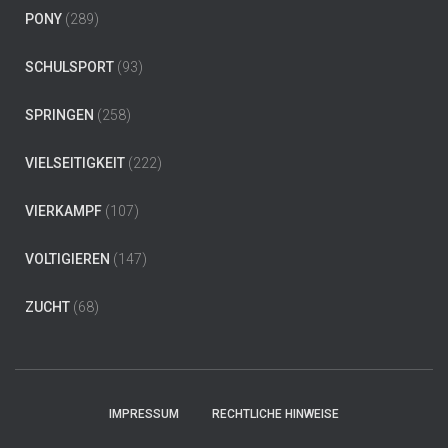
PONY
(289)
SCHULSPORT
(93)
SPRINGEN
(258)
VIELSEITIGKEIT
(222)
VIERKAMPF
(107)
VOLTIGIEREN
(147)
ZUCHT
(68)
IMPRESSUM
RECHTLICHE HINWEISE