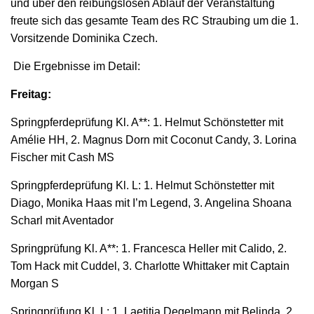
und über den reibungslosen Ablauf der Veranstaltung
freute sich das gesamte Team des RC Straubing um die 1.
Vorsitzende Dominika Czech.
Die Ergebnisse im Detail:
Freitag:
Springpferdeprüfung Kl. A**: 1. Helmut Schönstetter mit
Amélie HH, 2. Magnus Dorn mit Coconut Candy, 3. Lorina
Fischer mit Cash MS
Springpferdeprüfung Kl. L: 1. Helmut Schönstetter mit
Diago, Monika Haas mit I’m Legend, 3. Angelina Shoana
Scharl mit Aventador
Springprüfung Kl. A**: 1. Francesca Heller mit Calido, 2.
Tom Hack mit Cuddel, 3. Charlotte Whittaker mit Captain
Morgan S
Springprüfung Kl. L: 1. Laetitia Degelmann mit Belinda, 2.