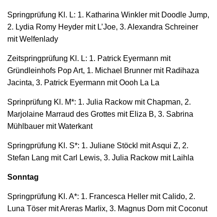
Springprüfung Kl. L: 1. Katharina Winkler mit Doodle Jump,
2. Lydia Romy Heyder mit L’Joe, 3. Alexandra Schreiner
mit Welfenlady
Zeitspringprüfung Kl. L: 1. Patrick Eyermann mit
Gründleinhofs Pop Art, 1. Michael Brunner mit Radihaza
Jacinta, 3. Patrick Eyermann mit Oooh La La
Sprinprüfung Kl. M*: 1. Julia Rackow mit Chapman, 2.
Marjolaine Marraud des Grottes mit Eliza B, 3. Sabrina
Mühlbauer mit Waterkant
Springprüfung Kl. S*: 1. Juliane Stöckl mit Asqui Z, 2.
Stefan Lang mit Carl Lewis, 3. Julia Rackow mit Laihla
Sonntag
Springprüfung Kl. A*: 1. Francesca Heller mit Calido, 2.
Luna Töser mit Areras Marlix, 3. Magnus Dorn mit Coconut