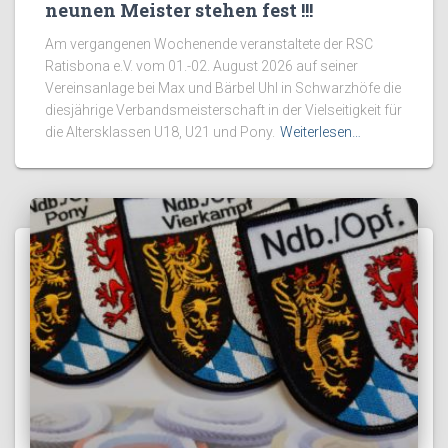
neunen Meister stehen fest !!!
Am vergangenen Wochenende veranstaltete der RSC
Ratisbona e.V. vom 01.-02. August 2026 auf seiner
Vereinsanlage bei Max und Bärbel Uhl in Schwarzhöfe die
diesjährige Verbandsmeisterschaft in der Vielseitigkeit für
die Altersklassen U18, U21 und Pony.
Weiterlesen…