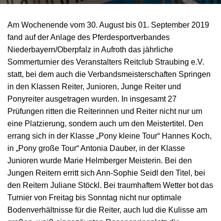
Am Wochenende vom 30. August bis 01. September 2019
fand auf der Anlage des Pferdesportverbandes
Niederbayern/Oberpfalz in Aufroth das jährliche
Sommerturnier des Veranstalters Reitclub Straubing e.V.
statt, bei dem auch die Verbandsmeisterschaften Springen
in den Klassen Reiter, Junioren, Junge Reiter und
Ponyreiter ausgetragen wurden. In insgesamt 27
Prüfungen ritten die Reiterinnen und Reiter nicht nur um
eine Platzierung, sondern auch um den Meistertitel. Den
errang sich in der Klasse „Pony kleine Tour“ Hannes Koch,
in „Pony große Tour“ Antonia Dauber, in der Klasse
Junioren wurde Marie Helmberger Meisterin. Bei den
Jungen Reitern erritt sich Ann-Sophie Seidl den Titel, bei
den Reitern Juliane Stöckl. Bei traumhaftem Wetter bot das
Turnier von Freitag bis Sonntag nicht nur optimale
Bodenverhältnisse für die Reiter, auch lud die Kulisse am