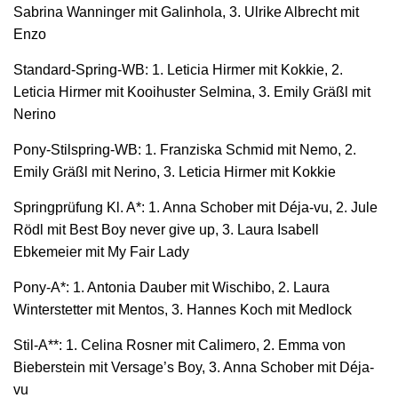
Sabrina Wanninger mit Galinhola, 3. Ulrike Albrecht mit
Enzo
Standard-Spring-WB: 1. Leticia Hirmer mit Kokkie, 2.
Leticia Hirmer mit Kooihuster Selmina, 3. Emily Gräßl mit
Nerino
Pony-Stilspring-WB: 1. Franziska Schmid mit Nemo, 2.
Emily Gräßl mit Nerino, 3. Leticia Hirmer mit Kokkie
Springprüfung Kl. A*: 1. Anna Schober mit Déja-vu, 2. Jule
Rödl mit Best Boy never give up, 3. Laura Isabell
Ebkemeier mit My Fair Lady
Pony-A*: 1. Antonia Dauber mit Wischibo, 2. Laura
Winterstetter mit Mentos, 3. Hannes Koch mit Medlock
Stil-A**: 1. Celina Rosner mit Calimero, 2. Emma von
Bieberstein mit Versage’s Boy, 3. Anna Schober mit Déja-
vu