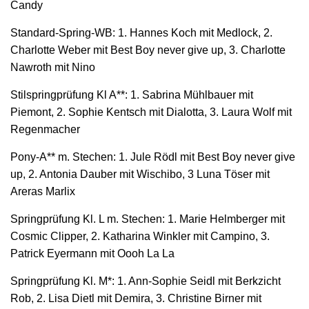
Candy
Standard-Spring-WB: 1. Hannes Koch mit Medlock, 2.
Charlotte Weber mit Best Boy never give up, 3. Charlotte
Nawroth mit Nino
Stilspringprüfung Kl A**: 1. Sabrina Mühlbauer mit
Piemont, 2. Sophie Kentsch mit Dialotta, 3. Laura Wolf mit
Regenmacher
Pony-A** m. Stechen: 1. Jule Rödl mit Best Boy never give
up, 2. Antonia Dauber mit Wischibo, 3 Luna Töser mit
Areras Marlix
Springprüfung Kl. L m. Stechen: 1. Marie Helmberger mit
Cosmic Clipper, 2. Katharina Winkler mit Campino, 3.
Patrick Eyermann mit Oooh La La
Springprüfung Kl. M*: 1. Ann-Sophie Seidl mit Berkzicht
Rob, 2. Lisa Dietl mit Demira, 3. Christine Birner mit