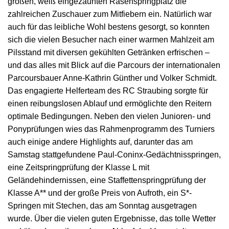
großen, weiß eingezäunten Rasenspringplatz die
zahlreichen Zuschauer zum Mitfiebern ein. Natürlich war
auch für das leibliche Wohl bestens gesorgt, so konnten
sich die vielen Besucher nach einer warmen Mahlzeit am
Pilsstand mit diversen gekühlten Getränken erfrischen –
und das alles mit Blick auf die Parcours der internationalen
Parcoursbauer Anne-Kathrin Günther und Volker Schmidt.
Das engagierte Helferteam des RC Straubing sorgte für
einen reibungslosen Ablauf und ermöglichte den Reitern
optimale Bedingungen. Neben den vielen Junioren- und
Ponyprüfungen wies das Rahmenprogramm des Turniers
auch einige andere Highlights auf, darunter das am
Samstag stattgefundene Paul-Coninx-Gedächtnisspringen,
eine Zeitspringprüfung der Klasse L mit
Geländehindernissen, eine Staffettenspringprüfung der
Klasse A** und der große Preis von Aufroth, ein S*-
Springen mit Stechen, das am Sonntag ausgetragen
wurde. Über die vielen guten Ergebnisse, das tolle Wetter