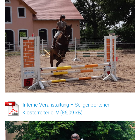
Interne Veranstaltung – Seligenportener
Klosterreiter e. V