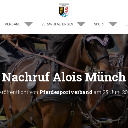
VERBAND
VERANSTALTUNGEN
SPORT
L
Nachruf Alois Münch
eröffentlicht von
Pferdesportverband
am
25. Juni 20