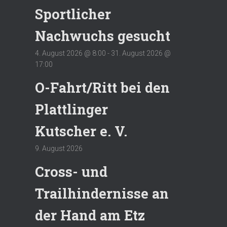
Sportlicher
Nachwuchs gesucht
4. August 2026 @ 8:00
-
31. August 2026 @
17:00
O-Fahrt/Ritt bei den
Plattlinger
Kutscher e. V.
9. August 2026
Cross- und
Trailhindernisse an
der Hand am Etz