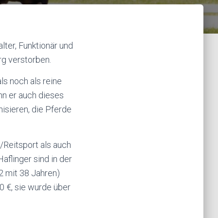
lter, Funktionär und
rg verstorben.
ls noch als reine
ann er auch dieses
isieren, die Pferde
/Reitsport als auch
aflinger sind in der
2 mit 38 Jahren)
0 €, sie wurde über