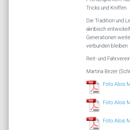
Tricks und Kniffen.
Die Tradition und L
akribisch entwickel
Generationen weite
verbunden bleiben.
Reit- und Fahrvere
Martina Birzer (Schr
Foto Alois
Foto Alois 
Foto Alois 