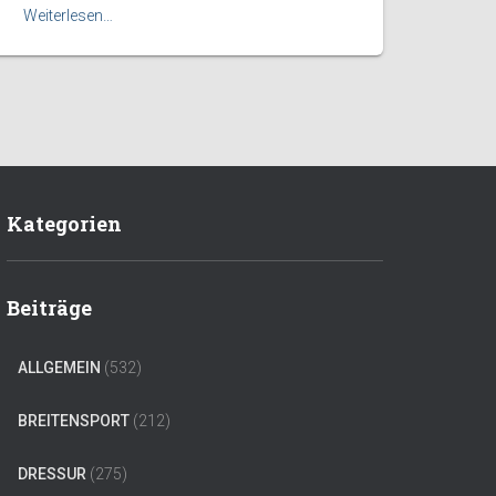
Weiterlesen…
Kategorien
Beiträge
ALLGEMEIN
(532)
BREITENSPORT
(212)
DRESSUR
(275)