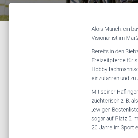
Alois Münch, ein ba
Visionär ist im Mai
Bereits in den Sieb
Freizeitpferde für s
Hobby fachmännisch 
einzufahren und zu 
Mit seiner Haflinge
züchterisch z. B. al
„ewigen Bestenliste
sogar auf Platz 5, 
20 Jahre im Sport 