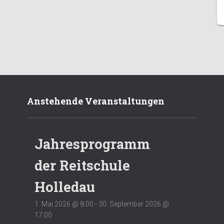
Anstehende Veranstaltungen
Jahresprogramm
der Reitschule
Holledau
1. Mai 2026 @ 8:00
-
30. September 2026 @
17:00