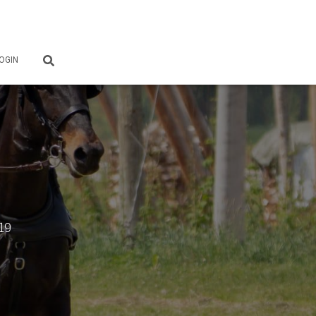
OGIN
19