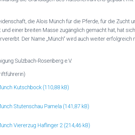
eidenschaft, die Alois Münch für die Pferde, für die Zucht 
t und einer breiten Masse zugänglich gemacht hat, hat sich
rvererbt. Der Name „Münch“ wird auch weiter erfolgreich 
inigung Sulzbach-Rosenberg e.V.
iftführerin)
 Münch Kutschbock
Münch Stutenschau Pamela
Münch Viererzug Haflinger 2