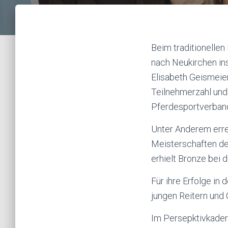
Beim traditionellen
nach Neukirchen in
Elisabeth Geismeier,
Teilnehmerzahl und 
Pferdesportverband
Unter Anderem errei
Meisterschaften der
erhielt Bronze bei
Für ihre Erfolge i
jungen Reitern und 
Im Persepktivkader