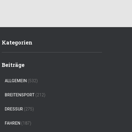
Kategorien
Beiträge
ALLGEMEIN
(532)
BREITENSPORT
(212)
DRESSUR
(275)
FAHREN
(187)