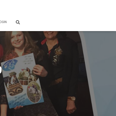
OGIN
9