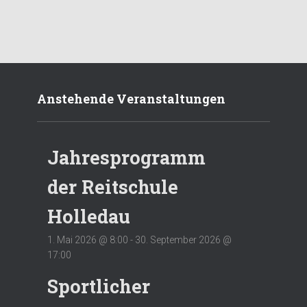
Anstehende Veranstaltungen
Jahresprogramm
der Reitschule
Holledau
1. Mai 2026 @ 8:00
-
30. September 2026 @
17:00
Sportlicher