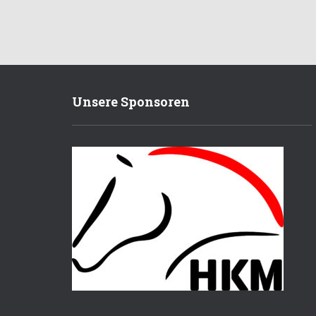
Unsere Sponsoren