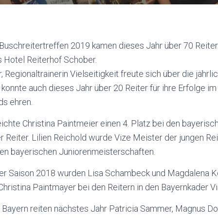
 Buschreitertreffen 2019 kamen dieses Jahr über 70 Reiter
s Hotel Reiterhof Schober.
 Regionaltrainerin Vielseitigkeit freute sich über die jähr
konnte auch dieses Jahr über 20 Reiter für ihre Erfolge i
s ehren.
chte Christina Paintmeier einen 4. Platz bei den bayerisc
 Reiter. Lilien Reichold wurde Vize
Meister der jungen Rei
 den bayerischen Juniorenmeisterschaften.
n der Saison 2018 wurden Lisa Schambeck und Magdalena K
Christina Paintmayer bei den Reitern in den Bayernkader Vie
 Bayern reiten nächstes Jahr Patricia Sammer, Magnus Dor