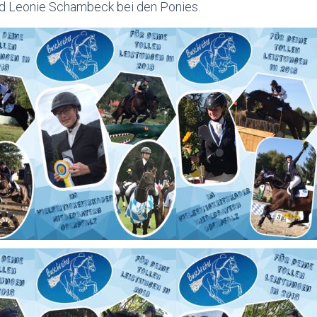
d Leonie Schambeck bei den Ponies.