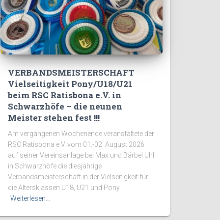
VERBANDSMEISTERSCHAFT
Vielseitigkeit Pony/U18/U21
beim RSC Ratisbona e.V. in
Schwarzhöfe – die neunen
Meister stehen fest !!!
Am vergangenen Wochenende veranstaltete der
RSC Ratisbona e.V. vom 01.-02. August 2026
auf seiner Vereinsanlage bei Max und Bärbel Uhl
in Schwarzhöfe die diesjährige
Verbandsmeisterschaft in der Vielseitigkeit für
die Altersklassen U18, U21 und Pony.
Weiterlesen…