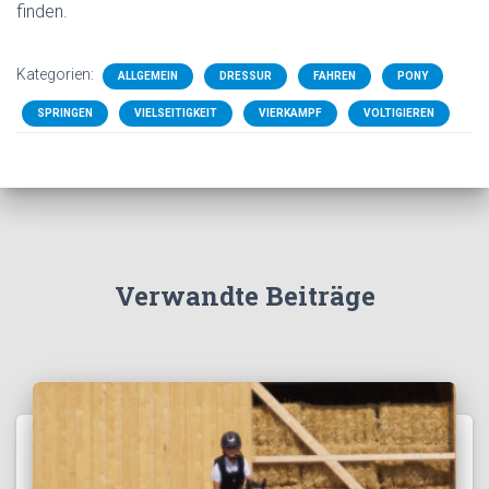
finden.
Kategorien:
ALLGEMEIN
DRESSUR
FAHREN
PONY
SPRINGEN
VIELSEITIGKEIT
VIERKAMPF
VOLTIGIEREN
Verwandte Beiträge