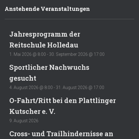
Anstehende Veranstaltungen
Jahresprogramm der
Reitschule Holledau
1. Mai 2026 @ 8:00
-
30. September 2026 @ 17:00
Sportlicher Nachwuchs
gesucht
4. August 2026 @ 8:00
-
31. August 2026 @ 17:00
O-Fahrt/Ritt bei den Plattlinger
Kutscher e. V.
9. August 2026
Cross- und Trailhindernisse an