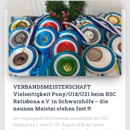
VERBANDSMEISTERSCHAFT
Vielseitigkeit Pony/U18/U21 beim RSC
Ratisbona e.V. in Schwarzhöfe – die
neunen Meister stehen fest !!!
Am vergangenen Wochenende veranstaltete der RSC
Ratisbona e.V. vom 01.-02. August 2026 auf seiner